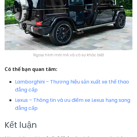
Ngoại hình mới mẻ và có sự khác biệt
Có thể bạn quan tâm:
Lamborghini – Thương hiệu sản xuất xe thể thao
đẳng cấp
Lexus – Thông tin và ưu điểm xe Lexus hạng sang
đẳng cấp
Kết luận