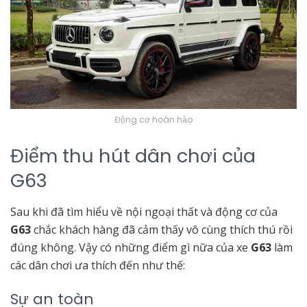
Động cơ hoàn hảo
Điểm thu hút dân chơi của
G63
Sau khi đã tìm hiểu về nội ngoại thất và động cơ của
G63
chắc khách hàng đã cảm thấy vô cùng thích thú rồi
đúng không. Vậy có những điểm gì nữa của xe
G63
làm
các dân chơi ưa thích đến như thế:
Sự an toàn