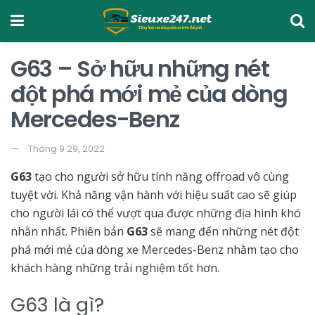
G63 – Sở hữu những nét
đột phá mới mẻ của dòng
Mercedes-Benz
Tháng 9 29, 2022
G63
tạo cho người sở hữu tính năng offroad vô cùng
tuyệt vời. Khả năng vận hành với hiệu suất cao sẽ giúp
cho người lái có thể vượt qua được những địa hình khó
nhằn nhất. Phiên bản
G63
sẽ mang đến những nét đột
phá mới mẻ của dòng xe Mercedes-Benz nhằm tạo cho
khách hàng những trải nghiệm tốt hơn.
G63 là gì?