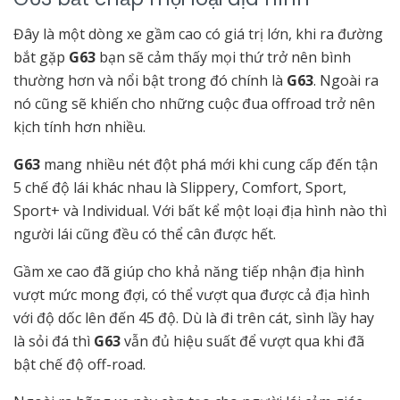
Đây là một dòng xe gầm cao có giá trị lớn, khi ra đường
bắt gặp
G63
bạn sẽ cảm thấy mọi thứ trở nên bình
thường hơn và nổi bật trong đó chính là
G63
. Ngoài ra
nó cũng sẽ khiến cho những cuộc đua offroad trở nên
kịch tính hơn nhiều.
G63
mang nhiều nét đột phá mới khi cung cấp đến tận
5 chế độ lái khác nhau là Slippery, Comfort, Sport,
Sport+ và Individual. Với bất kể một loại địa hình nào thì
người lái cũng đều có thể cân được hết.
Gầm xe cao đã giúp cho khả năng tiếp nhận địa hình
vượt mức mong đợi, có thể vượt qua được cả địa hình
với độ dốc lên đến 45 độ. Dù là đi trên cát, sình lầy hay
là sỏi đá thì
G63
vẫn đủ hiệu suất để vượt qua khi đã
bật chế độ off-road.