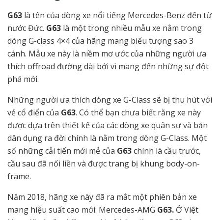
G63
là tên của dòng xe nổi tiếng Mercedes-Benz đến từ
nước Đức.
G63
là một trong nhiều mẫu xe nằm trong
dòng G-class 4×4 của hãng mang biểu tượng sao 3
cánh.
Mẫu xe này
là niềm mơ ước của những người ưa
thích offroad đường dài bởi vì mang đến những sự đột
phá mới.
Những người ưa thích dòng xe G-Class sẽ bị thu hút với
vẻ cổ điển của
G63
. Có thể bạn chưa biết rằng xe này
được dựa trên thiết kế của các dòng xe quân sự và bản
dân dụng ra đời chính là nằm trong dòng G-Class. Một
số những cải tiến mới mẻ của
G63
chính là cầu trước,
cầu sau đã nối liền và được trang bị khung body-on-
frame.
Năm 2018, hãng xe này đã ra mắt một phiên bản xe
mang hiệu suất cao mới: Mercedes-AMG
G63.
Ở Việt