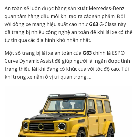
An toàn sẽ luôn được hãng sản xuất Mercedes-Benz
quan tâm hàng đầu mỗi khi tạo ra các sản phẩm. Đối
với dòng xe mang hiệu suất cao như
G63
G-Class này
đã trang bị nhiều công nghệ an toàn để khi lái xe có thể
tự tin qua các địa hình khó nhằn nhất.
Một số trang bị lái xe an toàn của
G63
chính là ESP®
Curve Dynamic Assist để giúp người lái ngăn được tình
trạng thiếu lái khi đang có khúc cua với tốc độ cao. Túi
khí trong xe nằm ở vị trí quan trọng,…