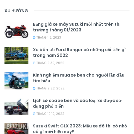
XU HƯỚNG
.
Bảng giá xe máy Suzuki mới nhất trên thị
trường tháng 01/2023
THÁNG 1 5, 2023
Xe bán tải Ford Ranger có những cải tiến gì
trong năm 2022
THÁNG 9 30, 2022
Kinh nghiệm mua xe ben cho người lần đầu
tìm hiểu
THÁNG 9 22, 2022
Lịch sử của xe ben và các loại xe được sử
dụng phổ biến
THÁNG 10 10, 2022
Suzuki Swift GLX 2023: Mẫu xe đô thị cỡ nhỏ
có gì mới hiện nay?