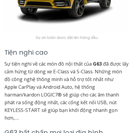
Sự an toàn được đặt lên hàng đầu
Tiện nghi cao
Sự tiện nghi về các món đồ nội thất của
G63
đã được lấy
cảm hứng từ dòng xe E-Class và S-Class. Những món
đồ công nghệ thông minh và hỗ trợ tốt nhất như
Apple CarPlay và Android Auto, hệ thống
harman/kardon LOGIC7® sẽ giúp cho các âm thanh
phát ra sống động nhất, các cổng kết nối USB, nút
KEYLESS-START sẽ giúp bạn khởi động nhanh gọn
hơn,….
G63 bất chấp mọi loại địa hình