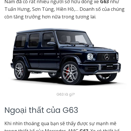
Nam đã có rất nhiều người sở hữu dòng xe
G63
như
Tuấn Hưng, Sơn Tùng, Hiền Hồ,… Doanh số của chúng
còn tăng trưởng hơn nữa trong tương lai.
G63 là gì?
Ngoại thất của G63
Khi nhìn thoáng qua bạn sẽ thấy được sự mạnh mẽ
trong thiết kế của Mercedes-AMG
G63
. Xe có thiết kế