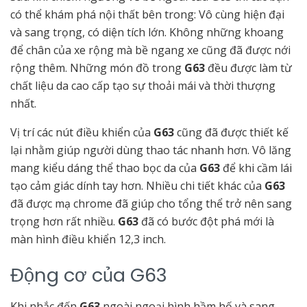
có thể khám phá nội thất bên trong: Vô cùng hiện đại
và sang trọng, có diện tích lớn. Không những khoang
để chân của xe
rộng mà bề ngang xe cũng đã được nới
rộng thêm. Những món đồ trong
G63
đều được làm từ
chất liệu da cao cấp tạo sự thoải mái và thời thượng
nhất.
Vị trí các nút điều khiển của
G63
cũng đã được thiết kế
lại nhằm giúp người dùng thao tác nhanh hơn. Vô lăng
mang kiểu dáng thể thao bọc da của
G63
để khi cầm lái
tạo cảm giác dính tay hơn. Nhiều chi tiết khác của
G63
đã được mạ chrome đã giúp cho tổng thể trở nên sang
trọng hơn rất nhiều.
G63
đã có bước đột phá mới là
màn hình điều khiển 12,3 inch.
Động cơ của G63
Khi nhắc đến
G63
ngoài ngoại hình hầm hố và sang