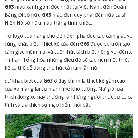
G63
màu xanh gốm độc nhất tại Việt Nam, đến Đoàn
Băng Di sở hữu
G63
màu đen quý phái đến nữa ca sĩ
Hiền Hồ sở hữu màu trắng tinh khiết,…
Từ logo của hãng cho đến đèn pha đều tạo cảm giác vô
cùng khác biệt. Thiết kế của đèn
G63
được bo tròn tạo
cảm giác mềm mại và cuốn hút tách biệt riêng với đèn xi
– nhan. Tổng hòa những điều đó sẽ tạo nên một thiết
kế có thể dễ dàng thu hút cả nam lẫn nữ.
Sự khác biệt của
G63
ở đây chính là thiết kế gầm cao
của xe mang lại sự mạnh mẽ khó cưỡng. Nữ giới ưa
thích dòng xe này thường là những người thực sự có cá
tính và ưa thích sự mạo hiểm, nổi bật.