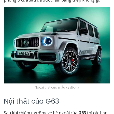
Ngoại thất của mẫu xe độc lạ
Nội thất của G63
Sau khi chiêm ngưỡng vẻ bề ngoài của
G63
thì các bạn