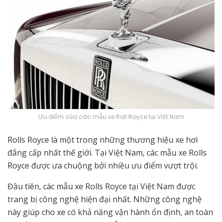
Ưu điểm của các mẫu xe Roll Royce tại Việt Nam
Rolls Royce là một trong những thương hiệu xe hơi
đẳng cấp nhất thế giới. Tại Việt Nam, các mẫu xe Rolls
Royce được ưa chuộng bởi nhiều ưu điểm vượt trội.
Đầu tiên, các mẫu xe Rolls Royce tại Việt Nam được
trang bị công nghệ hiện đại nhất. Những công nghệ
này giúp cho xe có khả năng vận hành ổn định, an toàn