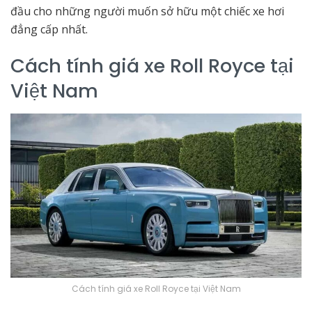
đầu cho những người muốn sở hữu một chiếc xe hơi
đẳng cấp nhất.
Cách tính giá xe Roll Royce tại
Việt Nam
Cách tính giá xe Roll Royce tại Việt Nam