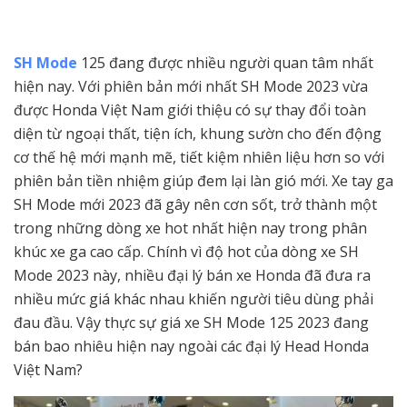
SH Mode
125 đang được nhiều người quan tâm nhất
hiện nay. Với phiên bản mới nhất SH Mode 2023 vừa
được Honda Việt Nam giới thiệu có sự thay đổi toàn
diện từ ngoại thất, tiện ích, khung sườn cho đến động
cơ thế hệ mới mạnh mẽ, tiết kiệm nhiên liệu hơn so với
phiên bản tiền nhiệm giúp đem lại làn gió mới. Xe tay ga
SH Mode mới 2023 đã gây nên cơn sốt, trở thành một
trong những dòng xe hot nhất hiện nay trong phân
khúc xe ga cao cấp. Chính vì độ hot của dòng xe SH
Mode 2023 này, nhiều đại lý bán xe Honda đã đưa ra
nhiều mức giá khác nhau khiến người tiêu dùng phải
đau đầu. Vậy thực sự giá xe SH Mode 125 2023 đang
bán bao nhiêu hiện nay ngoài các đại lý Head Honda
Việt Nam?