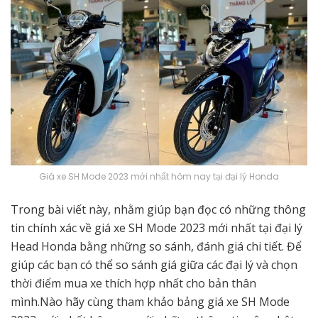
Giá xe SH Mode 2023 mới nhất hôm nay tại đại lý Honda
Trong bài viết này, nhằm giúp bạn đọc có những thông
tin chính xác về giá xe SH Mode 2023 mới nhất tại đại lý
Head Honda bằng những so sánh, đánh giá chi tiết. Để
giúp các bạn có thể so sánh giá giữa các đại lý và chọn
thời điểm mua xe thích hợp nhất cho bản thân
mình.Nào hãy cùng tham khảo bảng giá xe SH Mode