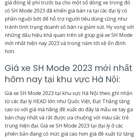
giá đóng lệ phí trước bạ cho một số dòng xe trong đó
có SH Mode 2023 đã khiến giá bán ra tại các đại lý có
phần nguội bớt để hỗ trợ người tiêu dùng cũng như
tránh tình trạng doanh số bán ra giảm sút. Hy vọng với
những dấu hiệu khả quan trên sẽ giúp giá xe SH Mode
mới nhất hiện nay 2023 và trong năm tới sẽ ổn định
hơn.
Giá xe SH Mode 2023 mới nhất
hôm nay tại khu vực Hà Nội:
Giá xe SH Mode 2023 tại khu vực Hà Nội theo ghi nhận
từ các đại lý HEAD lớn như Quốc Việt, Đạt Thắng tăng
cao so với giá mà hãng đề xuất do đây là mẫu xe tay ga
bán chạy nhất và rất được ưa chuộng với màu sắc trẻ
trung hiện đại. Giá xe SH Mode 2023 tại đại lý ở các
phiên bản đang có mức giá cao hơn giá đề xuất từ tăng