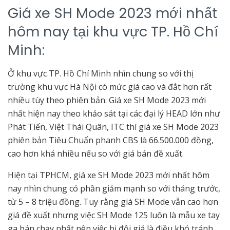
Giá xe SH Mode 2023 mới nhất
hôm nay tại khu vực TP. Hồ Chí
Minh:
Ở khu vực TP. Hồ Chí Minh nhìn chung so với thị
trường khu vực Hà Nội có mức giá cao và đắt hơn rất
nhiều tùy theo phiên bản. Giá xe SH Mode 2023 mới
nhất hiện nay theo khảo sát tại các đại lý HEAD lớn như
Phát Tiến, Việt Thái Quân, ITC thì giá xe SH Mode 2023
phiên bản Tiêu Chuẩn phanh CBS là 66.500.000 đồng,
cao hơn khá nhiều nếu so với giá bán đề xuất.
Hiện tại TPHCM, giá xe SH Mode 2023 mới nhất hôm
nay nhìn chung có phần giảm mạnh so với tháng trước,
từ 5 – 8 triệu đồng. Tuy rằng giá SH Mode vẫn cao hơn
giá đề xuất nhưng việc SH Mode 125 luôn là mẫu xe tay
ga bán chạy nhất nên việc bị đội giá là điều khó tránh.