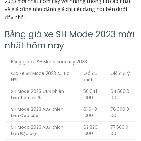
2023 mới nhất hôm nay với những thông tin cập nhật
về giá cũng như đánh giá chi tiết đang hot bên dưới
đây nhé!
Bảng giá xe SH Mode 2023 mới
nhất hôm nay
Bảng giá xe SH Mode hôm nay 2023
Giá xe SH Mode 2023 tại Hà
Giá đề
Giá đại lý
Nội
xuất
SH Mode 2023 CBS phiên
56.641
64.500.0
bản Tiêu chuẩn
.000
00
SH Mode 2023 ABS phiên
61.648
76.000.0
bản Cao cấp
.000
00
SH Mode 2023 ABS phiên
62.826
77.500.0
bản Đặc biệt
.000
00