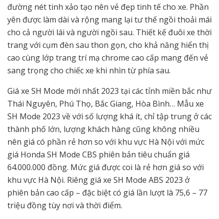
đường nét tinh xảo tạo nên vẻ đẹp tinh tế cho xe. Phần
yên được làm dài và rộng mang lại tư thế ngồi thoải mái
cho cả người lái và người ngồi sau. Thiết kế đuôi xe thời
trang với cụm đèn sau thon gọn, cho khả năng hiển thị
cao cùng lớp trang trí mạ chrome cao cấp mang đến vẻ
sang trọng cho chiếc xe khi nhìn từ phía sau.
Giá xe SH Mode mới nhất 2023 tại các tỉnh miền bắc như
Thái Nguyên, Phú Thọ, Bắc Giang, Hòa Bình… Mẫu xe
SH Mode 2023 về với số lượng khá ít, chỉ tập trung ở các
thành phố lớn, lượng khách hàng cũng không nhiều
nên giá có phần rẻ hơn so với khu vực Hà Nội với mức
giá Honda SH Mode CBS phiên bản tiêu chuẩn giá
64.000.000 đồng. Mức giá được coi là rẻ hơn giá so với
khu vực Hà Nội. Riêng giá xe SH Mode ABS 2023 ở
phiên bản cao cấp – đặc biệt có giá lần lượt là 75,6 – 77
triệu đồng tùy nơi và thời điểm.