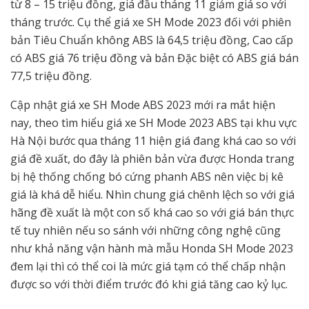
từ 8 – 15 triệu đồng, giá đầu tháng 11 giảm giá so với
tháng trước. Cụ thể giá xe SH Mode 2023 đối với phiên
bản Tiêu Chuẩn không ABS là 64,5 triệu đồng, Cao cấp
có ABS giá 76 triệu đồng và bản Đặc biệt có ABS giá bán
77,5 triệu đồng.
Cập nhật giá xe SH Mode ABS 2023 mới ra mắt hiện
nay, theo tìm hiểu giá xe SH Mode 2023 ABS tại khu vực
Hà Nội bước qua tháng 11 hiện giá đang khá cao so với
giá đề xuất, do đây là phiên bản vừa được Honda trang
bị hệ thống chống bó cứng phanh ABS nên việc bị kê
giá là khá dễ hiểu. Nhìn chung giá chênh lệch so với giá
hãng đề xuất là một con số khá cao so với giá bán thực
tế tuy nhiên nếu so sánh với những công nghệ cũng
như khả năng vận hành mà mẫu Honda SH Mode 2023
đem lại thì có thể coi là mức giá tạm có thể chấp nhận
được so với thời điểm trước đó khi giá tăng cao kỷ lục.