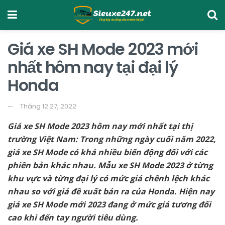
Giá xe SH Mode 2023 mới
nhất hôm nay tại đại lý
Honda
Tháng 12 27, 2022
Giá xe SH Mode 2023 hôm nay mới nhất tại thị
trường Việt Nam: Trong những ngày cuối năm 2022,
giá xe SH Mode có khá nhiều biến động đối với các
phiên bản khác nhau. Mẫu xe SH Mode 2023 ở từng
khu vực và từng đại lý có mức giá chênh lệch khác
nhau so với giá đề xuất bán ra của Honda. Hiện nay
giá xe SH Mode mới 2023 đang ở mức giá tương đối
cao khi đến tay người tiêu dùng.