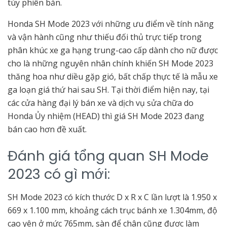
tùy phiên bản.
Honda SH Mode 2023 với những ưu điểm về tính năng
và vận hành cũng như thiếu đối thủ trực tiếp trong
phân khúc xe ga hạng trung-cao cấp dành cho nữ được
cho là những nguyên nhân chính khiến SH Mode 2023
thăng hoa như diều gặp gió, bất chấp thực tế là mẫu xe
ga loạn giá thứ hai sau SH. Tại thời điểm hiện nay, tại
các cửa hàng đại lý bán xe và dịch vụ sửa chữa do
Honda Ủy nhiệm (HEAD) thì giá SH Mode 2023 đang
bán cao hơn đề xuất.
Đánh giá tổng quan SH Mode
2023 có gì mới:
SH Mode 2023 có kích thước D x R x C lần lượt là 1.950 x
669 x 1.100 mm, khoảng cách trục bánh xe 1.304mm, độ
cao yên ở mức 765mm, sàn để chân cũng được làm