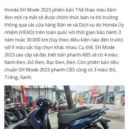
Honda SH Mode 2023 phiên bản Thể thao màu Xám
đen mới ra mắt sẽ được chính thức bán ra thị trường
thông qua các cửa hàng Bán xe và Dịch vụ do Honda Ủy
nhiệm (HEAD) trên toàn quốc với thời gian bảo hành 3
năm hoặc 30.000 km (tùy theo điều kiện nào đến trước)
với 9 màu sắc tùy chọn khác nhau. Cụ thể, SH Mode
2023 cao cấp và đặc biệt bản phanh ABS sẽ có 4 màu :
Xanh Đen, Đỏ Đen, Bạc Đen, Đen. Còn phiên bản tiêu
chuẩn SH Mode 2023 phanh CBS cũng có 3 màu: Đỏ,
Trắng, Xanh.