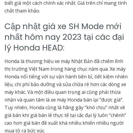
biết giá một cách chính xác nhất. Giá trên chỉ mang tính
chất tham khảo.
Cập nhật giá xe SH Mode mới
nhất hôm nay 2023 tại các đại
lý Honda HEAD:
Honda là thương hiệu xe máy Nhật Bản đã chiếm lĩnh
thị trường Việt Nam trong hàng chục năm qua. Xe máy
Honda nổi tiếng với sự vận hành bền bỉ, tiết kiệm nhiên
liệu, chi phí bảo dưỡng và sửa chữa rẻ hơn các dòng xe
máy khác. Và một điều quan trọng ai cũng phải thừa
nhận và quan tâm là xe máy Honda bán lại “được giá”.
Tuy nhiên, Honda cũng là hãng gây “khó chịu” nhất về
giá bán khi giá bán lẻ thực tế tại các đại lý luôn “chênh”
cao hơn giá bán đề xuất khá nhiều khiến nhiều người
mua tỏ ra bức xúc.