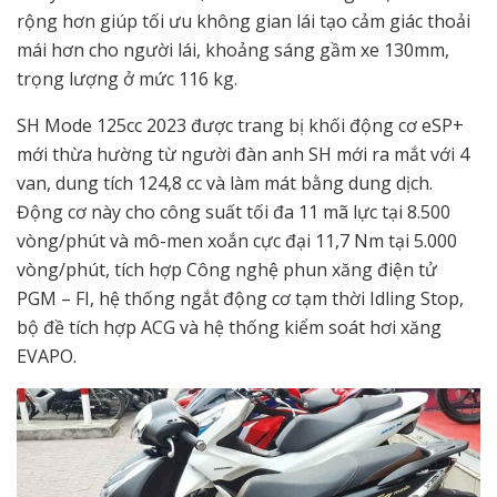
rộng hơn giúp tối ưu không gian lái tạo cảm giác thoải
mái hơn cho người lái, khoảng sáng gầm xe 130mm,
trọng lượng ở mức 116 kg.
SH Mode 125cc 2023 được trang bị khối động cơ eSP+
mới thừa hường từ người đàn anh SH mới ra mắt với 4
van, dung tích 124,8 cc và làm mát bằng dung dịch.
Động cơ này cho công suất tối đa 11 mã lực tại 8.500
vòng/phút và mô-men xoắn cực đại 11,7 Nm tại 5.000
vòng/phút, tích hợp Công nghệ phun xăng điện tử
PGM – FI, hệ thống ngắt động cơ tạm thời Idling Stop,
bộ đề tích hợp ACG và hệ thống kiểm soát hơi xăng
EVAPO.