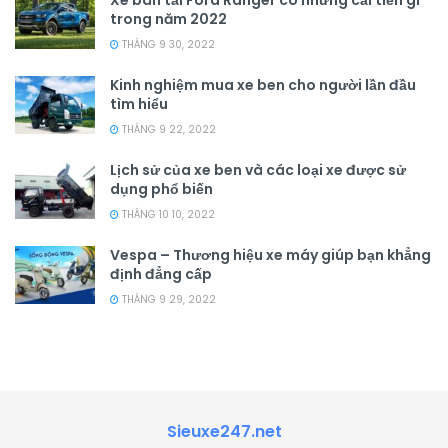
Xe bán tải Ford Ranger có những cải tiến gì
trong năm 2022
THÁNG 9 30, 2022
Kinh nghiệm mua xe ben cho người lần đầu
tìm hiểu
THÁNG 9 22, 2022
Lịch sử của xe ben và các loại xe được sử
dụng phổ biến
THÁNG 10 10, 2022
Vespa – Thương hiệu xe máy giúp bạn khẳng
định đẳng cấp
THÁNG 9 29, 2022
Sieuxe247.net