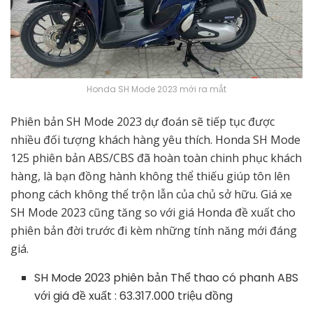
Honda SH Mode 2023 mới ra mắt
Phiên bản SH Mode 2023 dự đoán sẽ tiếp tục được
nhiều đối tượng khách hàng yêu thích. Honda SH Mode
125 phiên bản ABS/CBS đã hoàn toàn chinh phục khách
hàng, là bạn đồng hành không thể thiếu giúp tôn lên
phong cách không thể trộn lẫn của chủ sở hữu. Giá xe
SH Mode 2023 cũng tăng so với giá Honda đề xuất cho
phiên bản đời trước đi kèm những tính năng mới đáng
giá.
SH Mode 2023 phiên bản Thể thao có phanh ABS
với giá đề xuất : 63.317.000 triệu đồng