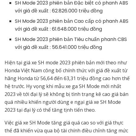
SH Mode 2023 phiên bản Đặc biệt có phanh ABS
với giá đề xuất : 62.826.000 triệu đồng
SH Mode 2023 phiên bản Cao cấp có phanh ABS
với giá đề xuất : 61.648.000 triệu đồng
SH Mode 2023 phiên bản Tiêu chuẩn phanh CBS
với giá đề xuất : 56.641.000 triệu đồng
Hiện tại giá xe SH mode 2023 phiên bản mới theo như
Honda Việt Nam công bố chính thức với giá đề xuất từ
hãng Honda từ 56,64 đến 63,31 triệu đồng cao hơn thế
hệ trước. Hy vọng khi mẫu xe ga SH Mode mới nhất
2023 về tới đại lý sẽ không bị tình trạng kê cao giá bán
quá nhiều khiến người dùng e ngại giá xe SH Mode
2023 tại đại lý có thể tăng tịnh tiến theo.
Việc giá xe SH Mode tăng giá quá cao so với giá thực
thế đã khiến vừa qua bộ tài chính điều chỉnh tăng mức