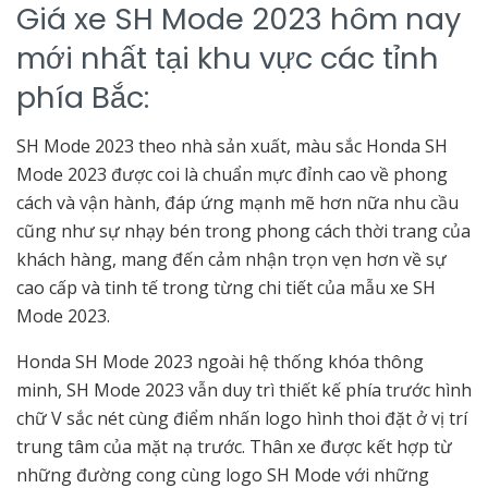
Giá xe SH Mode 2023 hôm nay
mới nhất tại khu vực các tỉnh
phía Bắc:
SH Mode 2023 theo nhà sản xuất, màu sắc Honda SH
Mode 2023 được coi là chuẩn mực đỉnh cao về phong
cách và vận hành, đáp ứng mạnh mẽ hơn nữa nhu cầu
cũng như sự nhạy bén trong phong cách thời trang của
khách hàng, mang đến cảm nhận trọn vẹn hơn về sự
cao cấp và tinh tế trong từng chi tiết của mẫu xe SH
Mode 2023.
Honda SH Mode 2023 ngoài hệ thống khóa thông
minh, SH Mode 2023 vẫn duy trì thiết kế phía trước hình
chữ V sắc nét cùng điểm nhấn logo hình thoi đặt ở vị trí
trung tâm của mặt nạ trước. Thân xe được kết hợp từ
những đường cong cùng logo SH Mode với những