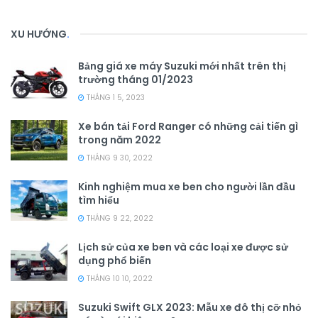
XU HƯỚNG
.
Bảng giá xe máy Suzuki mới nhất trên thị
trường tháng 01/2023
THÁNG 1 5, 2023
Xe bán tải Ford Ranger có những cải tiến gì
trong năm 2022
THÁNG 9 30, 2022
Kinh nghiệm mua xe ben cho người lần đầu
tìm hiểu
THÁNG 9 22, 2022
Lịch sử của xe ben và các loại xe được sử
dụng phổ biến
THÁNG 10 10, 2022
Suzuki Swift GLX 2023: Mẫu xe đô thị cỡ nhỏ