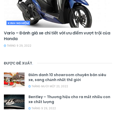
KINH NGHIỆM
Vario – Đánh giá xe chi tiết với ưu điểm vượt trội của
Honda
THÁNG 9 29, 2022
ĐƯỢC ĐỀ XUẤT
.
Điểm danh 10 showroom chuyên bán siêu
xe, sang chảnh nhất thế giới
THÁNG MƯỜI MỘT 23, 2022
Bentley – Thương hiệu cho ra mắt nhiều con
xe chất lượng
THÁNG 9 29, 2022