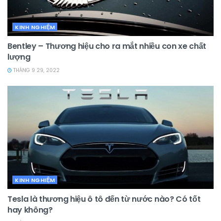
KINH NGHIỆM
Bentley – Thương hiệu cho ra mắt nhiều con xe chất
lượng
THÁNG 9 29, 2022
KINH NGHIỆM
Tesla là thương hiệu ô tô đến từ nước nào? Có tốt
hay không?