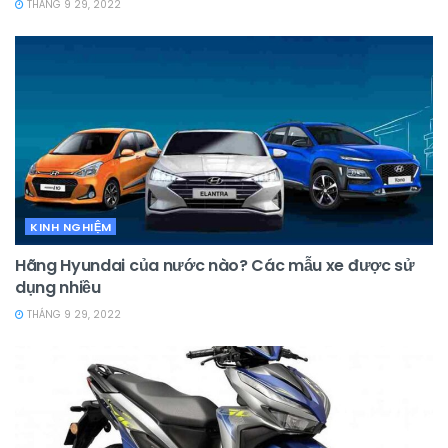
THÁNG 9 29, 2022
KINH NGHIỆM
Hãng Hyundai của nước nào? Các mẫu xe được sử
dụng nhiều
THÁNG 9 29, 2022