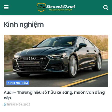
Kinh nghiệm
KINH NGHIỆM
Audi – Thương hiệu sở hữu xe sang, muôn vàn đẳng
cấp
THÁNG 9 29, 2022