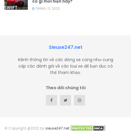
có gì mới hiện nay?
THÁNG 1 5, 2023
Sieuxe247.net
Kênh thông tin về các dòng xe cũng như cung
cấp các đánh giá về các loại xe để bạn đọc có
thể tham khảo.
Theo dõi chúng tôi
© Copyright @2022 by
sieuxe247.net