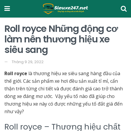
Roll royce Những động cơ
làm nên thương hiệu xe
siêu sang
Tháng 9 29, 2022
Roll royce
là thương hiệu xe siêu sang hàng đầu của
thế giới. Các sản phẩm xe hơi đều sản xuất tỉ mỉ, cẩn
thận trên từng chi tiết và được đánh giá cao trở thành
dòng xe đáng mơ ước. Vậy yếu tố nào đã giúp cho
thương hiệu xe này có được những yếu tố đắt giá đến
như vậy?
Roll royce – Thương hiệu chất