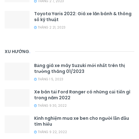
THÁNG 2 7, 2023
Toyota Yaris 2022: Giá xe lăn bánh & thông
số kỹ thuật
THÁNG 2 21, 2023
XU HƯỚNG
.
Bảng giá xe máy Suzuki mới nhất trên thị
trường tháng 01/2023
THÁNG 1 5, 2023
Xe bán tải Ford Ranger có những cải tiến gì
trong năm 2022
THÁNG 9 30, 2022
Kinh nghiệm mua xe ben cho người lần đầu
tìm hiểu
THÁNG 9 22, 2022