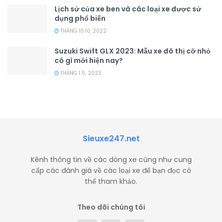
Lịch sử của xe ben và các loại xe được sử
dụng phổ biến
THÁNG 10 10, 2022
Suzuki Swift GLX 2023: Mẫu xe đô thị cỡ nhỏ
có gì mới hiện nay?
THÁNG 1 5, 2023
Sieuxe247.net
Kênh thông tin về các dòng xe cũng như cung
cấp các đánh giá về các loại xe để bạn đọc có
thể tham khảo.
Theo dõi chúng tôi