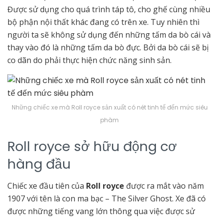
Được sử dụng cho quá trình táp tô, cho ghế cùng nhiều
bộ phận nội thất khác đang có trên xe. Tuy nhiên thì
người ta sẽ không sử dụng đến những tấm da bò cái và
thay vào đó là những tấm da bò đực. Bởi da bò cái sẽ bị
co dãn do phải thực hiện chức năng sinh sản.
Những chiếc xe mà Roll royce sản xuất có nét tinh tế đến mức siêu
phàm
Roll royce sở hữu động cơ
hàng đầu
Chiếc xe đầu tiên của
Roll royce
được ra mắt vào năm
1907 với tên là con ma bạc – The Silver Ghost. Xe đã có
được những tiếng vang lớn thông qua việc được sử