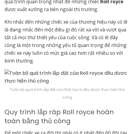
quá trình quan trọng nhất để những chiếc
Roll royce
được xuất xưởng ra bên ngoài thị trường.
Khi nhắc đến những chiếc xe của thương hiệu này có lẽ
là đang nhắc đến một điều gì đó rất xa vời và vượt qua
tất cả mọi thứ thiết yếu của cuộc sống. Và có lẽ đây
cũng là một trong những yếu tố quan trọng để những
chiếc xe này luôn có mức giá cao hơn rất nhiều so với
bình thường.
Toàn bộ quá trình lắp đặt của Roll royce đều được thực hiện thủ
công
Quy trình lắp ráp Roll royce hoàn
toàn bằng thủ công
Để một chiếc xe ra đời thì phải có ít nhất đến 60 đôi tay