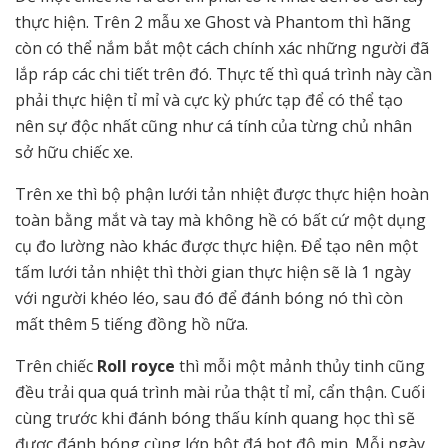
thực hiện. Trên 2 mẫu xe Ghost và Phantom thì hãng
còn có thể nắm bắt một cách chính xác những người đã
lắp ráp các chi tiết trên đó. Thực tế thì quá trình này cần
phải thực hiện tỉ mỉ và cực kỳ phức tạp để có thể tạo
nên sự độc nhất cũng như cá tính của từng chủ nhân
sở hữu chiếc xe.
Trên xe thì bộ phận lưới tản nhiệt được thực hiện hoàn
toàn bằng mắt và tay mà không hề có bất cứ một dụng
cụ đo lường nào khác được thực hiện. Để tạo nên một
tấm lưới tản nhiệt thì thời gian thực hiện sẽ là 1 ngày
với người khéo léo, sau đó để đánh bóng nó thì còn
mất thêm 5 tiếng đồng hồ nữa.
Trên chiếc
Roll royce
thì mỗi một mảnh thủy tinh cũng
đều trải qua quá trình mài rủa thật tỉ mỉ, cẩn thận. Cuối
cùng trước khi đánh bóng thấu kính quang học thì sẽ
được đánh bóng cùng lớp bột đá bọt độ mịn. Mỗi ngày