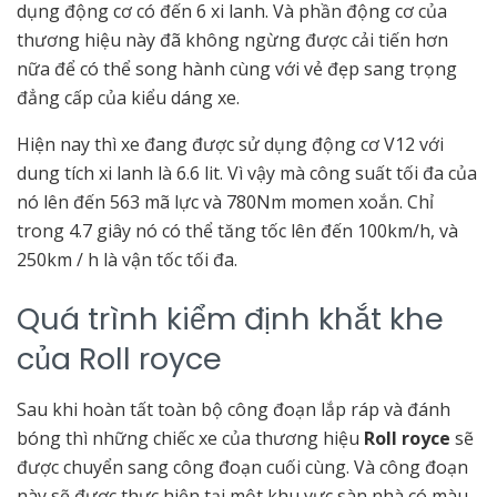
dụng động cơ có đến 6 xi lanh. Và phần động cơ của
thương hiệu này đã không ngừng được cải tiến hơn
nữa để có thể song hành cùng với vẻ đẹp sang trọng
đẳng cấp của kiểu dáng xe.
Hiện nay thì xe đang được sử dụng động cơ V12 với
dung tích xi lanh là 6.6 lit. Vì vậy mà công suất tối đa của
nó lên đến 563 mã lực và 780Nm momen xoắn. Chỉ
trong 4.7 giây nó có thể tăng tốc lên đến 100km/h, và
250km / h là vận tốc tối đa.
Quá trình kiểm định khắt khe
của Roll royce
Sau khi hoàn tất toàn bộ công đoạn lắp ráp và đánh
bóng thì những chiếc xe của thương hiệu
Roll royce
sẽ
được chuyển sang công đoạn cuối cùng. Và công đoạn
này sẽ được thực hiện tại một khu vực sàn nhà có màu