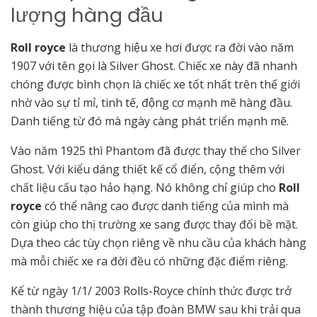
lượng hàng đầu
Roll royce
là thương hiệu xe hơi được ra đời vào năm
1907 với tên gọi là Silver Ghost. Chiếc xe này đã nhanh
chóng được bình chọn là chiếc xe tốt nhất trên thế giới
nhờ vào sự tỉ mỉ, tinh tế, động cơ mạnh mẽ hàng đầu.
Danh tiếng từ đó mà ngày càng phát triển mạnh mẽ.
Vào năm 1925 thì Phantom đã được thay thế cho Silver
Ghost. Với kiểu dáng thiết kế cổ điển, cộng thêm với
chất liệu cấu tạo hảo hạng. Nó không chỉ giúp cho
Roll
royce
có thể nâng cao được danh tiếng của mình mà
còn giúp cho thị trường xe sang được thay đổi bề mặt.
Dựa theo các tùy chọn riêng về nhu cầu của khách hàng
mà mỗi chiếc xe ra đời đều có những đặc điểm riêng.
Kể từ ngày 1/1/ 2003 Rolls-Royce chính thức được trở
thành thương hiệu của tập đoàn BMW sau khi trải qua