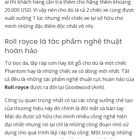
ai thì khách hàng cần trả thêm cho hãng thêm khoảng
20.000 USD. Vì vậy nên cho dù là cả 2 chiếc xe cùng được
xuất xưởng 1 lúc nhưng mỗi chiếc xe lại sở hữu cho
mình những đặc điểm độc nhất vô nhị.
Roll royce là tác phẩm nghệ thuật
hoàn hảo
Từ bọc da, lắp ráp sơn hay lót gỗ cho dù là một chiếc
Phantom hay là những chiếc xe có dòng mới nhất. Tất
cả đều là những tác phẩm nghệ thuật cực hoàn hảo của
Roll royce
được ra đời tại Goodwood (Anh).
Công cụ quan trọng nhất có tại các công xưởng chế tạo
của thương hiệu này đó chính là đôi mắt và bàn tay.
Mặc dù được sở hữu cho mình nhiều công nghệ hiện
đại nhất nhưng nó lại chỉ là những công đoạn nhỏ sử
dụng cho quá trình lắp ráp thủ công. Một trong những