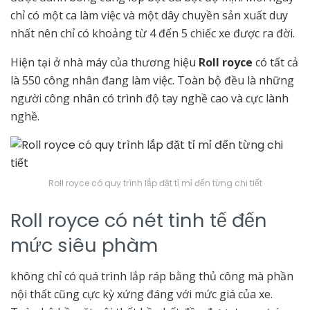
chỉ có một ca làm việc và một dây chuyền sản xuất duy
nhất nên chỉ có khoảng từ 4 đến 5 chiếc xe được ra đời.
Hiện tại ở nhà máy của thương hiệu
Roll royce
có tất cả
là 550 công nhân đang làm việc. Toàn bộ đều là những
người công nhân có trình độ tay nghề cao và cực lành
nghề.
Roll royce có quy trình lắp đặt tỉ mỉ đến từng chi tiết
Roll royce có nét tinh tế đến
mức siêu phàm
không chỉ có quá trình lắp ráp bằng thủ công mà phần
nội thất cũng cực kỳ xứng đáng với mức giá của xe.