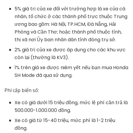
5% giá trị của xe đối với trường hợp là xe của cá
nhân, tổ chức ở các thành phố trực thuộc Trung
ương bao gồm: Hà Nội, TP.HCM, Đà Nẵng, Hải
Phòng và Cần Thơ; hoặc thành phố thuộc tỉnh,
thị xã nơi Ủy ban nhân dân tỉnh đóng trụ sở.
2% giá trị của xe được áp dụng cho các khu vực
còn lại (thường là KV3).
1% trên giá xe được niêm yết nếu bạn mua Honda
SH Mode đã qua sử dụng.
Phí cấp biển số:
Xe có giá dưới 15 triệu đồng, mức lệ phí cần trả là
500.000-1.000.000 đồng.
Xe có giá từ 15-40 triệu, mức phí là 1-2 triệu
đồng.