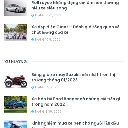
Roll royce Những động cơ làm nên thương
hiệu xe siêu sang
THÁNG 9 29, 2022
Xe đạp điện Giant – Đánh giá tổng quan về
chất lượng của xe
THÁNG 10 8, 2022
XU HƯỚNG
.
Bảng giá xe máy Suzuki mới nhất trên thị
trường tháng 01/2023
THÁNG 1 5, 2023
Xe bán tải Ford Ranger có những cải tiến gì
trong năm 2022
THÁNG 9 30, 2022
Kinh nghiệm mua xe ben cho người lần đầu