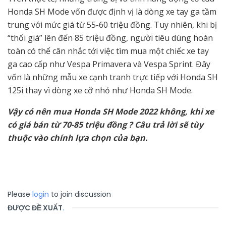
Honda SH Mode vốn được định vị là dòng xe tay ga tầm
trung với mức giá từ 55-60 triệu đồng. Tuy nhiên, khi bị
“thổi giá” lên đến 85 triệu đồng, người tiêu dùng hoàn
toàn có thể cân nhắc tới việc tìm mua một chiếc xe tay
ga cao cấp như Vespa Primavera và Vespa Sprint. Đây
vốn là những mẫu xe cạnh tranh trực tiếp với Honda SH
125i thay vì dòng xe cỡ nhỏ như Honda SH Mode.
Vậy có nên mua Honda SH Mode 2022 không, khi xe
có giá bán từ 70-85 triệu đồng ? Câu trả lời sẽ tùy
thuộc vào chính lựa chọn của bạn.
Please
login
to join discussion
ĐƯỢC ĐỀ XUẤT
.