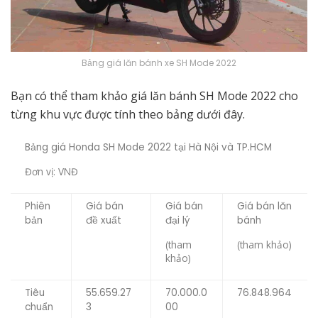
Bảng giá lăn bánh xe SH Mode 2022
Bạn có thể tham khảo giá lăn bánh SH Mode 2022 cho
từng khu vực được tính theo bảng dưới đây.
Bảng giá Honda SH Mode 2022 tại Hà Nội và TP.HCM
Đơn vị: VNĐ
Phiên
Giá bán
Giá bán
Giá bán lăn
bản
đề xuất
đại lý
bánh
(tham
(tham khảo)
khảo)
Tiêu
55.659.27
70.000.0
76.848.964
chuẩn
3
00