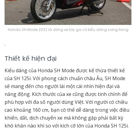
Honda SH Mode 2022 là dòng xe tay ga có kiểu dáng sang trọng
.
Thiết kế hiện đại
Kiểu dáng của Honda SH Mode được kế thừa thiết kế
của SH 125i. Với phong cách chuẩn châu Âu, SH Mode
sẽ mang đến cho người lái một cái nhìn hiện đại và
năng động. Kích thước của xe cũng được tinh chỉnh để
phù hợp với đa số người dùng Việt. Với người có chiều
cao khoảng 160 cm, bạn có thể dễ dàng trong việc điều
khiển, dắt, dịch chuyển xe mà không gặp phải bất kỳ
khó khăn nào khi so với kích cỡ lớn của Honda SH 125i.