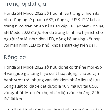
Trang bị đắt giá
Honda SH Mode 2022 sở hữu nhiều trang bị hiện đại
như công nghệ phanh ABS, cổng sạc USB 12 V là hai
trang bị có trên phiên bản Cao cấp và Đặc biệt. Còn lại,
SH Mode 2022 được Honda trang bị nhiều tiện ích cho
người cầm lái như: đèn LED, đồng hồ analog kết hợp
với màn hình LED cỡ nhỏ, khóa smartkey hiện đại…
Động cơ
Honda SH Mode 2022 sở hữu động cơ thế hệ mới eSp+
4 van giúp gia tăng hiệu suất hoạt động, cho xe vận
hành vượt trội nhưng vẫn tiết kiệm nhiên liệu tối ưu.
Công suất tối đa xe đạt được là 10,9 mã lực tại 8.500
vòng/phút. Mức tiêu thụ nhiên liệu vào khoảng 2,16
lít/100 km.
Trên thực tế, những trang bị và tính năng động cơ của