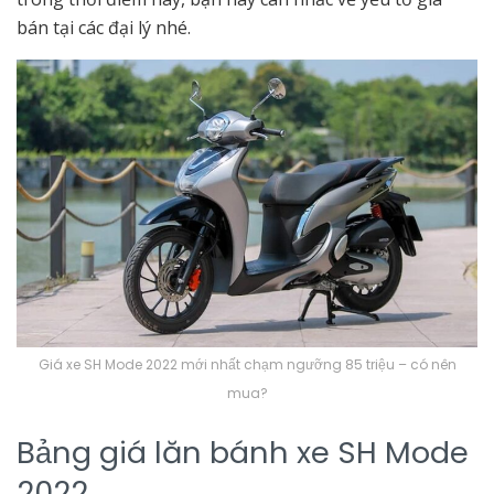
bán tại các đại lý nhé.
Giá xe SH Mode 2022 mới nhất chạm ngưỡng 85 triệu – có nên
mua?
Bảng giá lăn bánh xe SH Mode
2022