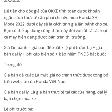
Để tiện cho độc giả của OKXE tính toán được khoản
ngân sách thực tế cần phải chi nếu mua Honda SH
Mode 2022, dưới đây sẽ là cách tính giá lăn bánh cho xe.
Bạn có thể áp dụng công thức này đối với tất cả các loại
xe máy hiện đang được bán trên thị trường.
Giá lăn bánh = giá bán đề xuất x lệ phí trước bạ + giá
bán đại lý + phí cấp biển số + bảo hiểm TNDS bắt buộc
Trong đó:
Giá bán đề xuất: Là mức giá do chính thức được công bố
trên website của Honda Việt Nam.
Giá bán đại lý: Là giá bán thực tế tại các cửa hàng, đại lý
bạn chọn mua xe.
Lệ phí trước bạ: