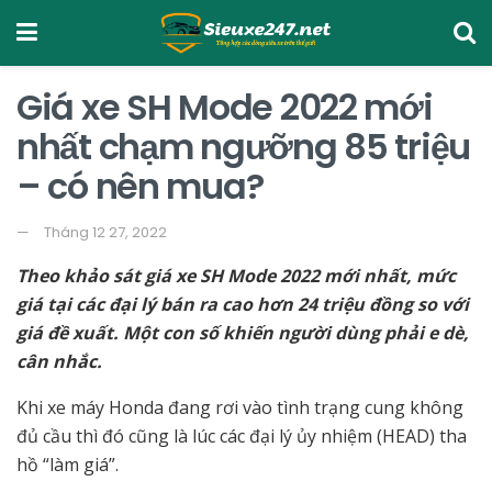
Giá xe SH Mode 2022 mới
nhất chạm ngưỡng 85 triệu
– có nên mua?
Tháng 12 27, 2022
Theo khảo sát giá xe SH Mode 2022 mới nhất, mức
giá tại các đại lý bán ra cao hơn 24 triệu đồng so với
giá đề xuất. Một con số khiến người dùng phải e dè,
cân nhắc.
Khi xe máy Honda đang rơi vào tình trạng cung không
đủ cầu thì đó cũng là lúc các đại lý ủy nhiệm (HEAD) tha
hồ “làm giá”.