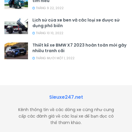
tìm hiểu
THÁNG 9 22, 2022
Lịch sử của xe ben và các loại xe được sử
dụng phổ biến
THÁNG 10 10, 2022
Thiết kế xe BMW X7 2023 hoàn toàn mới gây
nhiều tranh cãi
THÁNG MƯỜI MỘT 1, 2022
Sieuxe247.net
Kênh thông tin về các dòng xe cũng như cung
cấp các đánh giá về các loại xe để bạn đọc có
thể tham khảo.