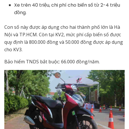
Xe trên 40 triệu, chi phí cho biển số từ 2-4 triệu
đồng.
Con số này được áp dụng cho hai thành phố lớn là Hà
Nội và TP.HCM. Còn tại KV2, mức phí cấp biển số được
quy định là 800.000 đồng và 50.000 đồng được áp dụng
cho KV3.
Bảo hiểm TNDS bắt buộc: 66.000 đồng/năm.