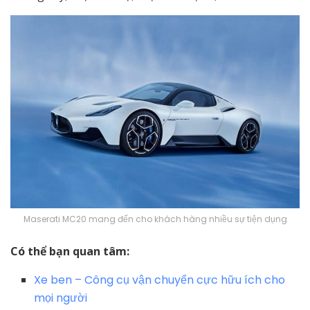
Maserati MC20 mang đến cho khách hàng nhiều sự tiện dụng
Có thể bạn quan tâm:
Xe ben – Công cụ vận chuyển cực hữu ích cho
mọi người