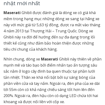
nhật mới nhất
Maserati
Ghibli được đánh giá là dòng xe có giá khá
mềm trong hạng mục những dòng xe sang tại hãng xe
này với mức giá từ 5,63 tỷ đồng, được ra mắt vào tháng
4 năm 2013 tại Thượng Hải – Trung Quốc. Dòng xe
Ghibli
này ra đời để hướng đến sự đa dạng trong lối
thiết kế cũng như đảm bảo hoàn thiện được những
tiêu chí chung của khách hàng.
Nhìn chung, dòng xe
Maserati
Ghibli này thiên về phần
mạnh mẽ và táo bạo bởi điểm nhấn tạo ấn tượng sâu
sắc nằm ở logo cây đinh ba quen thuộc tại phần lưới
tản nhiệt. Thân xe khá nổi bật bởi sự sáng bóng của
phần viền cửa và tay nắm. Ngoài ra, đèn pha của xe dài
tới 55m còn có khả năng chiếu sáng tốt hơn lên đến
200%. Ngoài ra, đèn hậu còn có dạng LED chứa tới hai
khoang và được nối liền với cốp xe.