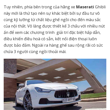
Tuy nhiên, phía bên trong của hãng xe
Maserati
Ghibli
này mới là thứ tạo nên sự khác biệt bởi sự đầu tư vô
cùng kỹ lưỡng từ chất liệu ghế ngồi cho đến màu sắc
của nội thất. Vô lăng được thiết kế 3 chấu với nhiều nút
ấn để xem các chương trình giải trí đặc biệt hấp dẫn,
điều khiển điều hoà có sẵn, kết nối điện thoại luôn
được bảo đảm. Ngoài ra hàng ghế sau rộng rãi có sức
chứa 3 người cùng ngồi thoải mái.