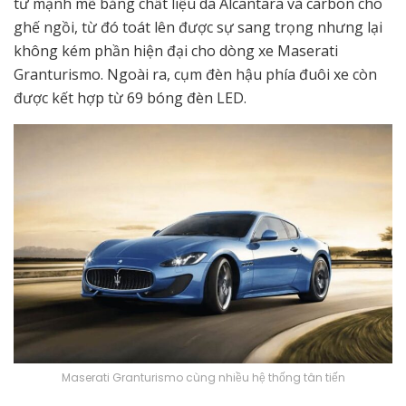
tư mạnh mẽ bằng chất liệu da Alcantara và carbon cho
ghế ngồi, từ đó toát lên được sự sang trọng nhưng lại
không kém phần hiện đại cho dòng xe Maserati
Granturismo. Ngoài ra, cụm đèn hậu phía đuôi xe còn
được kết hợp từ 69 bóng đèn LED.
Maserati Granturismo cùng nhiều hệ thống tân tiến