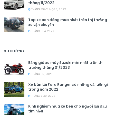
tháng 11/2022
THÁNG MƯỜI MỘT 8, 2022
Top xe ben đáng mua nhất trên thị trường
xe vận chuyển
THÁNG 10 4, 2022
XU HƯỚNG
.
Bảng giá xe máy Suzuki mới nhất trên thị
trường tháng 01/2023
THÁNG 1 5, 2023
Xe bán tải Ford Ranger có những cải tiến gì
trong năm 2022
THÁNG 9 30, 2022
Kinh nghiệm mua xe ben cho người lần đầu
tìm hiểu