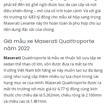
phải kể đến bộ ghế ngồi được bọc da cao cấp và nút
điều khiển đóng – mở cửa sổ trời toàn cảnh. Và với giá
thị trường từ 4,83 tỷ đồng cho mẫu xế hộp sang trọng
Maserati Levante này thì hoàn toàn là phù hợp cho sự
tiện dụng đặc sắc của chúng.
Giá mẫu xe Maserati Quattroporte
năm 2022
Maserati
Quattroporte là mẫu xe thuộc bộ sưu tập xe
sedan thể thao cỡ lớn, vốn được đưa ra mắt tại thị
trường Việt Nam bởi hãng xe này muốn tạo sự đa dạng
cũng như cung cấp thêm nhiều sự lựa chọn trong các
hạng mục xe của mình. Maserati
Quattroporte được ra
mắt thị trường với mức giá từ 4,77 tỷ đồng cùng kích
thước cho chiều dài là 5.262mm, chiều rộng là 2.100mm
và chiều cao là 1.481mm.