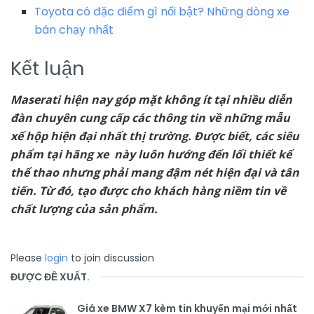
Toyota có đặc điểm gì nổi bật? Những dòng xe
bán chạy nhất
Kết luận
Maserati hiện nay góp mặt không ít tại nhiều diễn
đàn chuyên cung cấp các thông tin về những mẫu
xế hộp hiện đại nhất thị trường. Được biết, các siêu
phẩm tại hãng xe này luôn hướng đến lối thiết kế
thể thao nhưng phải mang đậm nét hiện đại và tân
tiến. Từ đó, tạo được cho khách hàng niềm tin về
chất lượng của sản phẩm.
Please
login
to join discussion
ĐƯỢC ĐỀ XUẤT
.
Giá xe BMW X7 kèm tin khuyến mại mới nhất