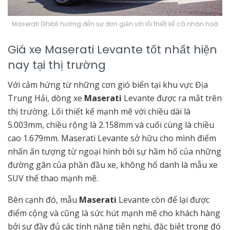
Maserati Ghibli hướng đến sự đơn giản với lối thiết kế cá nhân hoá
Giá xe Maserati Levante tốt nhất hiện
nay tại thị trường
Với cảm hứng từ những cơn gió biển tại khu vực Địa
Trung Hải, dòng xe
Maserati
Levante được ra mắt trên
thị trường. Lối thiết kế mạnh mẽ với chiều dài là
5.003mm, chiều rộng là 2.158mm và cuối cùng là chiều
cao 1.679mm. Maserati Levante sở hữu cho mình điểm
nhấn ấn tượng từ ngoại hình bởi sự hầm hố của những
đường gân của phần đầu xe, không hổ danh là mẫu xe
SUV thể thao mạnh mẽ.
Bên cạnh đó, mẫu
Maserati
Levante còn để lại được
điểm cộng và cũng là sức hút mạnh mẽ cho khách hàng
bởi sự đầy đủ các tính năng tiện nghi, đặc biệt trong đó