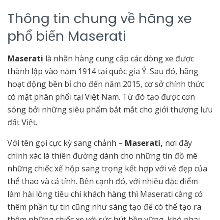
Thông tin chung về hãng xe
phổ biến Maserati
Maserati
là nhãn hàng cung cấp các dòng xe được
thành lập vào năm 1914 tại quốc gia Ý. Sau đó, hãng
hoạt động bền bỉ cho đến năm 2015, cơ sở chính thức
có mặt phân phối tại Việt Nam. Từ đó tạo được cơn
sóng bởi những siêu phẩm bắt mắt cho giới thượng lưu
đất Việt.
Với tên gọi cực kỳ sang chảnh –
Maserati,
nơi đây
chính xác là thiên đường dành cho những tín đồ mê
những chiếc xế hộp sang trọng kết hợp với vẻ đẹp của
thể thao và cá tính. Bên cạnh đó, với nhiều đặc điểm
làm hài lòng tiêu chí khách hàng thì Maserati càng có
thêm phần tự tin cũng như sáng tạo để có thể tạo ra
thêm những chiếc xe với sức hút bền vững, khó phai