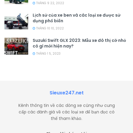
THÁNG 9 22, 2022
Lịch sử của xe ben và các loại xe được sử
dụng phổ biến
THÁNG 10 10, 2022
Suzuki Swift GLX 2023: Mẫu xe đô thị cỡ nhỏ
có gì mới hiện nay?
THÁNG 1 5, 2023
Sieuxe247.net
Kênh thông tin về các dòng xe cũng như cung
cấp các đánh giá về các loại xe để bạn đọc có
thể tham khảo.