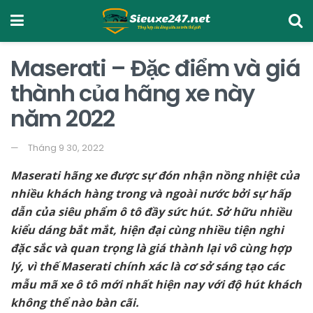
Maserati – Đặc điểm và giá
thành của hãng xe này
năm 2022
Tháng 9 30, 2022
Maserati hãng xe được sự đón nhận nồng nhiệt của
nhiều khách hàng trong và ngoài nước bởi sự hấp
dẫn của siêu phẩm ô tô đầy sức hút. Sở hữu nhiều
kiểu dáng bắt mắt, hiện đại cùng nhiều tiện nghi
đặc sắc và quan trọng là giá thành lại vô cùng hợp
lý, vì thế Maserati chính xác là cơ sở sáng tạo các
mẫu mã xe ô tô mới nhất hiện nay với độ hút khách
không thể nào bàn cãi.