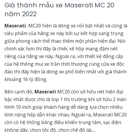
Giá thành mẫu xe Maserati
MC 20
năm 2022
Maserati
MC20 hiện là dòng xe nổi bật nhất và cũng là
siêu phẩm của hãng xe này bởi sự kết hợp sang trọng
giữa phong cách thể thao thêm một phần hiện đại. Nói
chính xác hơn thì đây là chiếc xế hộp mang đậm nét
riêng của hãng xe này
.
Ngoài ra, với thiết kế đẳng cấp
của hệ thống mui xe trần thời thượng cùng cửa xe độc
đáo thì đây hiện là dòng xe phổ biến nhất với giá thành
khoảng 16 tỷ đồng.
Bên cạnh đó,
Maserati
MC20 còn sở hữu nét hiện đại
bậc nhất được cho là top 1 thị trường khi sở hữu 2 màn
hình 10 inch giúp khách hàng dễ dàng lựa chọn nhiều
tính năng hấp dẫn khác nhau. Ngoài ra, Maserati MC20
còn có hệ thống bảng điều khiển trung tâm, sạc điện
không dây, chọn tốc độ, chọn chế độ lái,…