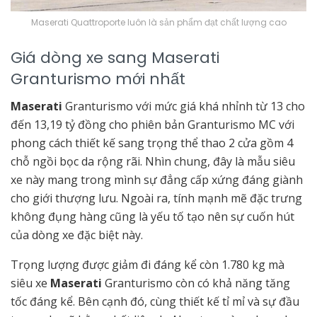
Maserati Quattroporte luôn là sản phẩm đạt chất lượng cao
Giá dòng xe sang Maserati
Granturismo mới nhất
Maserati
Granturismo với mức giá khá nhỉnh từ 13 cho
đến 13,19 tỷ đồng cho phiên bản Granturismo MC với
phong cách thiết kế sang trọng thể thao 2 cửa gồm 4
chỗ ngồi bọc da rộng rãi. Nhìn chung, đây là mẫu siêu
xe này mang trong mình sự đẳng cấp xứng đáng giành
cho giới thượng lưu. Ngoài ra, tính mạnh mẽ đặc trưng
không đụng hàng cũng là yếu tố tạo nên sự cuốn hút
của dòng xe đặc biệt này.
Trọng lượng được giảm đi đáng kể còn 1.780 kg mà
siêu xe
Maserati
Granturismo còn có khả năng tăng
tốc đáng kể. Bên cạnh đó, cùng thiết kế tỉ mỉ và sự đầu