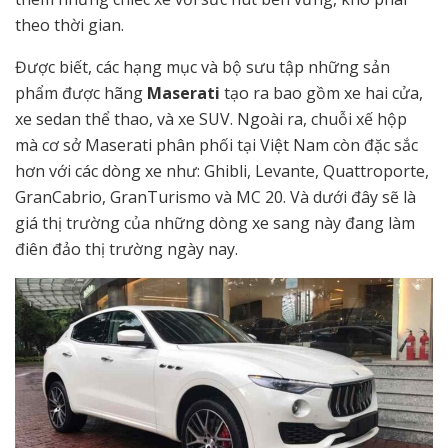
theo thời gian.
Được biết, các hạng mục và bộ sưu tập những sản
phẩm được hãng
Maserati
tạo ra bao gồm xe hai cửa,
xe sedan thể thao, và xe SUV. Ngoài ra, chuỗi xế hộp
mà cơ sở Maserati phân phối tại Việt Nam còn đặc sắc
hơn với các dòng xe như: Ghibli, Levante, Quattroporte,
GranCabrio, GranTurismo và MC 20. Và dưới đây sẽ là
giá thị trường của những dòng xe sang này đang làm
điên đảo thị trường ngày nay.