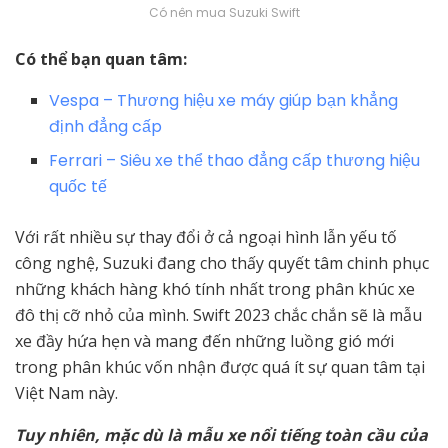
Có nên mua Suzuki Swift
Có thể bạn quan tâm:
Vespa – Thương hiệu xe máy giúp bạn khẳng
định đẳng cấp
Ferrari – Siêu xe thể thao đẳng cấp thương hiệu
quốc tế
Với rất nhiều sự thay đổi ở cả ngoại hình lẫn yếu tố
công nghệ, Suzuki đang cho thấy quyết tâm chinh phục
những khách hàng khó tính nhất trong phân khúc xe
đô thị cỡ nhỏ của mình. Swift 2023 chắc chắn sẽ là mẫu
xe đầy hứa hẹn và mang đến những luồng gió mới
trong phân khúc vốn nhận được quá ít sự quan tâm tại
Việt Nam này.
Tuy nhiên, mặc dù là mẫu xe nổi tiếng toàn cầu của