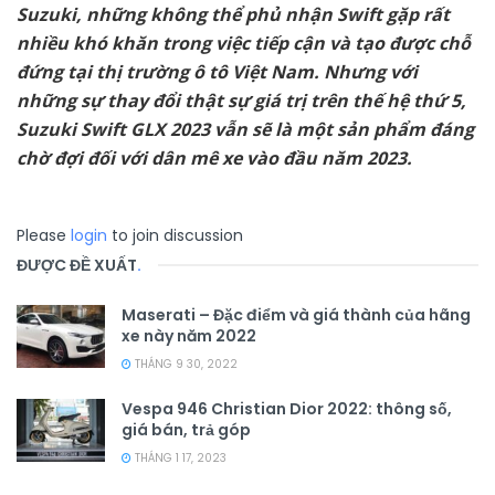
Suzuki, những không thể phủ nhận Swift gặp rất
nhiều khó khăn trong việc tiếp cận và tạo được chỗ
đứng tại thị trường ô tô Việt Nam. Nhưng với
những sự thay đổi thật sự giá trị trên thế hệ thứ 5,
Suzuki Swift GLX 2023 vẫn sẽ là một sản phẩm đáng
chờ đợi đối với dân mê xe vào đầu năm 2023.
Please
login
to join discussion
ĐƯỢC ĐỀ XUẤT
.
Maserati – Đặc điểm và giá thành của hãng
xe này năm 2022
THÁNG 9 30, 2022
Vespa 946 Christian Dior 2022: thông số,
giá bán, trả góp
THÁNG 1 17, 2023