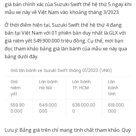
giá bán chính xác của Suzuki Swift thế hệ thứ 5 ngay khi
mẫu xe này về Việt Nam vào khoảng tháng 3/2023.
Ở thời điểm hiện tại, Suzuki Swift thế hệ thứ 4 đang
bán tại Việt Nam với 01 phiên bản duy nhất là GLX với
giá niêm yết 549.900.000 triệu đồng. Cụ thể, mời bạn
đọc tham khảo bảng giá lăn bánh của mẫu xe này qua
bảng dưới đây.
Giá lăn bánh xe Suzuki Swift tháng 01/2023 (VNĐ)
Giá
Lăn bánh
Lăn bánh
Lăn
niêm
Hà Nội
TP. HCM
bánh
yết
tỉnh
559.90
649.000.
638.000.00
619.000.
0.000
000
0
000
Lưu ý: Bảng giá trên chỉ mang tính chất tham khảo. Quý