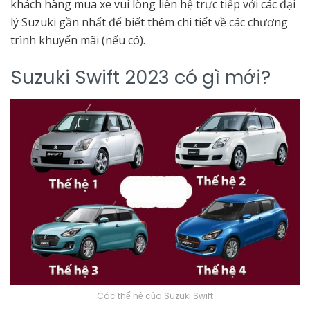
khách hàng mua xe vui lòng liên hệ trực tiếp với các đại
lý Suzuki gần nhất để biết thêm chi tiết về các chương
trình khuyến mãi (nếu có).
Suzuki Swift 2023 có gì mới?
Các thế hệ của Suzuki Swift