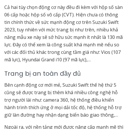
Cả hai tùy chọn động cơ này đều đi kèm với hộp số sàn
06 cấp hoặc hộp số vô cấp (CVT). Hiện chưa có thông
tin chính thức về sức mạnh động cơ trên Suzuki Swift
2023, tuy nhiên với mức trang bị như trên, nhiều khả
năng mẫu xe này sẽ sở hữu sức mạnh ít nhất là 130 mã
lực. Đây có thể xem là công suất khá mạnh mẽ nếu so
với các đối thủ khác trong cùng tầm giá như: Vios (107
mã lực), Hyundai Grand i10 (97 mã lực),…
Trang bị an toàn đầy đủ
Bên cạnh động cơ mới mẻ, Suzuki Swift thế hệ thứ 5
cũng sẽ được trang bị thêm khá nhiều công nghệ hỗ
trợ người lái như: camera 360, hệ thống điều khiển
hành trình thích ứng ở mọi dải tốc độ, hệ thống hỗ trợ
giữ làn đường hay nhận dạng biển báo giao thông,…
Ngoài ra, với nền tảng mới được nâng cấp mạnh mẽ thì