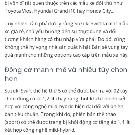
bị vốn dĩ rất quen thuộc trên các mẫu xe đối thủ như:
Toyota Vios, Hyundai Grand i10 hay Honda City,…
Tuy nhiên, cần phải lưu ý rằng Suzuki Swift là một mẫu
xe giá rẻ, chủ yếu hướng đến sự thực dụng và đối
tượng khách hàng có thu nhập vừa phải. Do đó, cũng
không thể hy vọng nhà sản xuất Nhật Bản sẽ vung tay
quá mạnh cho những options cao cấp trên mẫu xe này.
Động cơ mạnh mẽ và nhiều tùy chọn
hơn
Suzuki Swift thế hệ thứ 5 có thể được bán ra với 02 tùy
chọn động cơ là: 1,2 lít chạy xăng, hút khí tự nhiên kết
hợp với công nghệ mild-hybrid hiện đại đối với phiên
bản tiêu chuẩn. Trong khi đó, phiên bản thể thao
(sport) có thể được trang bị khối động cơ tăng áp 1,4 lít
kết hợp công nghệ mild-hybrid.