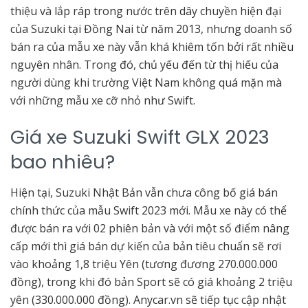
thiệu và lắp ráp trong nước trên dây chuyền hiện đại
của Suzuki tại Đồng Nai từ năm 2013, nhưng doanh số
bán ra của mẫu xe này vẫn khá khiêm tốn bởi rất nhiều
nguyên nhân. Trong đó, chủ yếu đến từ thị hiếu của
người dùng khi trường Việt Nam không quá mặn mà
với những mẫu xe cỡ nhỏ như Swift.
Giá xe Suzuki Swift GLX 2023
bao nhiêu?
Hiện tại, Suzuki Nhật Bản vẫn chưa công bố giá bán
chính thức của mẫu Swift 2023 mới. Mẫu xe này có thể
được bán ra với 02 phiên bản và với một số điểm nâng
cấp mới thì giá bán dự kiến của bản tiêu chuẩn sẽ rơi
vào khoảng 1,8 triệu Yên (tương đương 270.000.000
đồng), trong khi đó bản Sport sẽ có giá khoảng 2 triệu
yên (330.000.000 đồng). Anycar.vn sẽ tiếp tục cập nhật