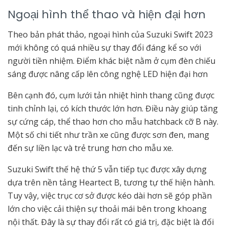
Ngoại hình thể thao và hiện đại hơn
Theo bản phát thảo, ngoại hình của Suzuki Swift 2023
mới không có quá nhiều sự thay đổi đáng kể so với
người tiền nhiệm. Điểm khác biệt nằm ở cụm đèn chiếu
sáng được nâng cấp lên công nghệ LED hiện đại hơn
Bên cạnh đó, cụm lưới tản nhiệt hình thang cũng được
tinh chỉnh lại, có kích thước lớn hơn. Điều này giúp tăng
sự cứng cáp, thể thao hơn cho mẫu hatchback cỡ B này.
Một số chi tiết như trần xe cũng được sơn đen, mang
đến sự liền lạc và trẻ trung hơn cho mẫu xe.
Suzuki Swift thế hệ thứ 5 vẫn tiếp tục được xây dựng
dựa trên nền tảng Heartect B, tương tự thế hiện hành.
Tuy vậy, việc trục cơ sở được kéo dài hơn sẽ góp phần
lớn cho việc cải thiện sự thoải mái bên trong khoang
nội thất. Đây là sự thay đổi rất có giá trị, đặc biệt là đối