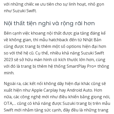
với những chiếc xe ưu tiên cho sự linh hoạt, nhỏ gọn
như Suzuki Swift.
Nội thất tiện nghi và rộng rãi hơn
Bên cạnh việc khoang nội thất được gia tăng đáng kể
về không gian, thì mẫu hatchback đến từ Nhật Bản
cũng được trang bị thêm một số options hiện đại hơn
so với thế hệ cũ. Cụ thể, nhiều khả năng Suzuki Swift
2023 sẽ sở hữu màn hình có kích thước lớn hơn, cùng
với đó là trang bị thêm hệ thống SmartPlay Pro+ thông
minh.
Ngoài ra, các kết nối không dây hiện đại khác cũng sẽ
xuất hiện như Apple Carplay hay Android Auto. Hơn
nữa, các công nghệ mới như điều khiển bằng giọng nói,
OTA,… cũng có khả năng được Suzuki trang bị trên mẫu
Swift mới nhằm tăng sức cạnh, đây đều là những trang