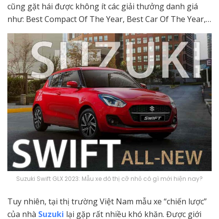
cũng gặt hái được không ít các giải thưởng danh giá
như: Best Compact Of The Year, Best Car Of The Year,…
Suzuki Swift GLX 2023: Mẫu xe đô thị cỡ nhỏ có gì mới hiện nay?
Tuy nhiên, tại thị trường Việt Nam mẫu xe “chiến lược”
của nhà
Suzuki
lại gặp rất nhiều khó khăn. Được giới