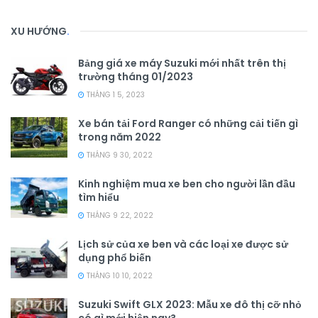
XU HƯỚNG
.
Bảng giá xe máy Suzuki mới nhất trên thị
trường tháng 01/2023
THÁNG 1 5, 2023
Xe bán tải Ford Ranger có những cải tiến gì
trong năm 2022
THÁNG 9 30, 2022
Kinh nghiệm mua xe ben cho người lần đầu
tìm hiểu
THÁNG 9 22, 2022
Lịch sử của xe ben và các loại xe được sử
dụng phổ biến
THÁNG 10 10, 2022
Suzuki Swift GLX 2023: Mẫu xe đô thị cỡ nhỏ
có gì mới hiện nay?