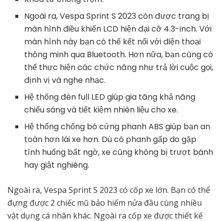
Ngoài ra, Vespa Sprint S 2023 còn được trang bị
màn hình điều khiển LCD hiện đại cỡ 4.3-inch. Với
màn hình này bạn có thể kết nối với điện thoại
thông minh qua Bluetooth. Hơn nữa, bạn cũng có
thể thực hiện các chức năng như trả lời cuộc gọi,
định vị và nghe nhạc.
Hệ thống đèn full LED giúp gia tăng khả năng
chiếu sáng và tiết kiệm nhiên liệu cho xe.
Hệ thống chống bó cứng phanh ABS giúp bạn an
toàn hơn lái xe hơn. Dù có phanh gấp do gặp
tình huống bất ngờ, xe cũng không bị trượt bánh
hay giật nghiêng.
Ngoài ra, Vespa Sprint S 2023 có cốp xe lớn. Bạn có thể
đựng được 2 chiếc mũ bảo hiểm nửa đầu cùng nhiều
vật dụng cá nhân khác. Ngoài ra cốp xe được thiết kế