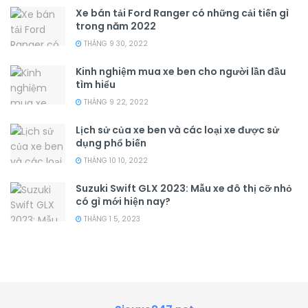
Xe bán tải Ford Ranger có những cải tiến gì
trong năm 2022
THÁNG 9 30, 2022
Kinh nghiệm mua xe ben cho người lần đầu
tìm hiểu
THÁNG 9 22, 2022
Lịch sử của xe ben và các loại xe được sử
dụng phổ biến
THÁNG 10 10, 2022
Suzuki Swift GLX 2023: Mẫu xe đô thị cỡ nhỏ
có gì mới hiện nay?
THÁNG 1 5, 2023