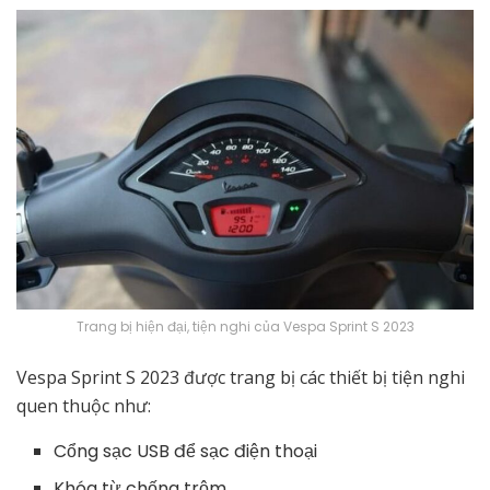
Trang bị hiện đại, tiện nghi của Vespa Sprint S 2023
Vespa Sprint S 2023 được trang bị các thiết bị tiện nghi
quen thuộc như:
Cổng sạc USB để sạc điện thoại
Khóa từ chống trộm.