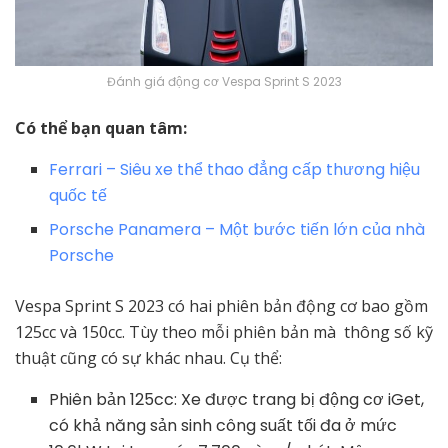
Đánh giá động cơ Vespa Sprint S 2023
Có thể bạn quan tâm:
Ferrari – Siêu xe thể thao đẳng cấp thương hiệu
quốc tế
Porsche Panamera – Một bước tiến lớn của nhà
Porsche
Vespa Sprint S 2023 có hai phiên bản động cơ bao gồm
125cc và 150cc. Tùy theo mỗi phiên bản mà thông số kỹ
thuật cũng có sự khác nhau. Cụ thể:
Phiên bản 125cc: Xe được trang bị động cơ iGet,
có khả năng sản sinh công suất tối đa ở mức