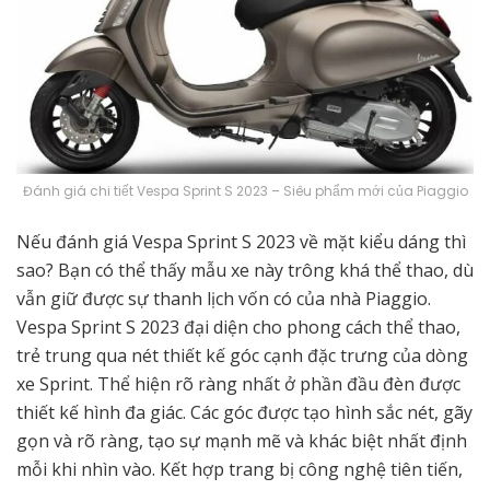
Đánh giá chi tiết Vespa Sprint S 2023 – Siêu phẩm mới của Piaggio
Nếu đánh giá Vespa Sprint S 2023 về mặt kiểu dáng thì
sao? Bạn có thể thấy mẫu xe này trông khá thể thao, dù
vẫn giữ được sự thanh lịch vốn có của nhà Piaggio.
Vespa Sprint S 2023 đại diện cho phong cách thể thao,
trẻ trung qua nét thiết kế góc cạnh đặc trưng của dòng
xe Sprint. Thể hiện rõ ràng nhất ở phần đầu đèn được
thiết kế hình đa giác. Các góc được tạo hình sắc nét, gãy
gọn và rõ ràng, tạo sự mạnh mẽ và khác biệt nhất định
mỗi khi nhìn vào. Kết hợp trang bị công nghệ tiên tiến,