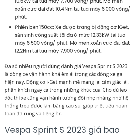
10,6kW tại tua máy 7,700 vòng/ phút. Mô men
xoắn cực đại đạt 10,4Nm tại tua máy 6,000 vòng/
phút.
Phiên bản 150cc: Xe được trang bị động cơ iGet,
sản sinh công suất tối đa ở mức 12,33kW tại tua
máy 6,500 vòng/ phút. Mô men xoắn cực đại đạt
12,2Nm tại tua máy 7,900 vòng/ phút.
Đa số nhiều người dùng đánh giá Vespa Sprint S 2023
là dòng xe vận hành khá êm ái trong các dòng xe ga
hiện nay. Động cơ i-Get mạnh mẽ mang lại cảm giác lái,
phấn khích ngay cả trong những khúc cua. Cho dù leo
dốc thì xe cũng vận hành tương đối nhẹ nhàng nhờ hệ
thống treo được làm bằng cao su, giúp triệt tiêu hoàn
toàn độ rung và tiếng ồn.
Vespa Sprint S 2023 giá bao