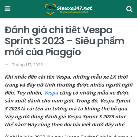
Đánh giá chi tiết Vespa
Sprint S 2023 – Siêu phẩm
mới của Piaggio
Tháng 1 17, 2023
Khi nhắc đến cái tên Vespa, những mẫu xe LX thời
trang và đầy nữ tính thường được nhiều người nghĩ
đến. Tuy nhiên,
Vespa
cũng có những mẫu xe được
sản xuất dành cho nam giới. Trong đó, Vespa Sprint
S 2023 là cái tên ấn tượng mà ta không thể bỏ qua.
Vậy người dùng đánh giá Vespa Sprint S 2023 như
thế nào? Hãy cùng theo dõi bài viết dưới đây nhé.