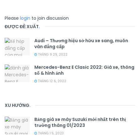
Please
login
to join discussion
ĐƯỢC ĐỀ XUẤT
.
Audi – Thương hiệu sở hữu xe sang, muôn
vàn đẳng cấp
THÁNG 9 29, 2022
Mercedes-Benz E Clasic 2022: Giá xe, thông
số & hình ảnh
THÁNG 12 6, 2022
XU HƯỚNG
.
Bảng giá xe máy Suzuki mới nhất trên thị
trường tháng 01/2023
THÁNG 1 5, 2023