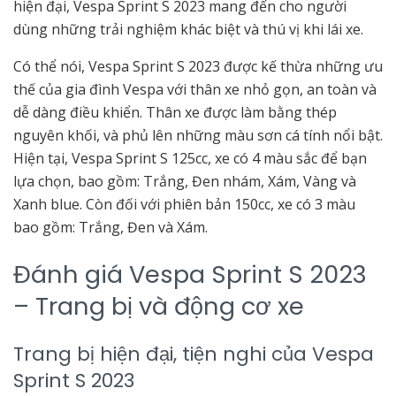
hiện đại, Vespa Sprint S 2023 mang đến cho người
dùng những trải nghiệm khác biệt và thú vị khi lái xe.
Có thể nói, Vespa Sprint S 2023 được kế thừa những ưu
thế của gia đình Vespa với thân xe nhỏ gọn, an toàn và
dễ dàng điều khiển. Thân xe được làm bằng thép
nguyên khối, và phủ lên những màu sơn cá tính nổi bật.
Hiện tại, Vespa Sprint S 125cc, xe có 4 màu sắc để bạn
lựa chọn, bao gồm: Trắng, Đen nhám, Xám, Vàng và
Xanh blue. Còn đối với phiên bản 150cc, xe có 3 màu
bao gồm: Trắng, Đen và Xám.
Đánh giá Vespa Sprint S 2023
– Trang bị và động cơ xe
Trang bị hiện đại, tiện nghi của Vespa
Sprint S 2023