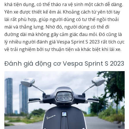
khá tiện dụng, có thể tháo ra vệ sinh một cách dễ dàng.
Yên xe được thiết kế êm ái. Khoảng cách từ yên tới tay
lái rất phù hợp, giúp người dùng có tư thế ngồi thoải
mái và thẳng lưng. Nhờ đó, người dùng có thể đi
đường dài mà không gây cảm giác đau mỏi. Đó cũng là
lý nhiều người đánh giá Vespa Sprint S 2023 rất tích cực
về trải nghiệm bởi sự thuận tiện và khác biệt khi lái xe.
Đánh giá động cơ Vespa Sprint S 2023