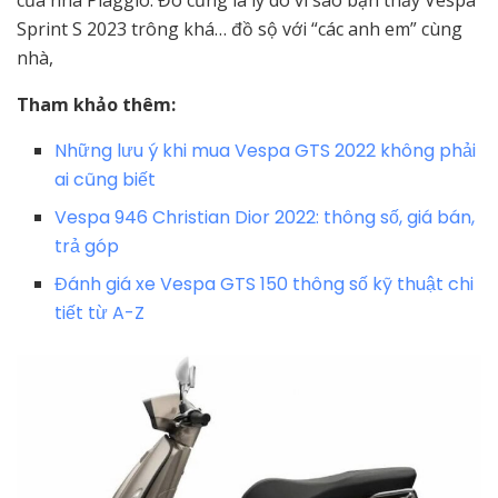
Sprint S 2023 trông khá… đồ sộ với “các anh em” cùng
nhà,
Tham khảo thêm:
Những lưu ý khi mua Vespa GTS 2022 không phải
ai cũng biết
Vespa 946 Christian Dior 2022: thông số, giá bán,
trả góp
Đánh giá xe Vespa GTS 150 thông số kỹ thuật chi
tiết từ A-Z