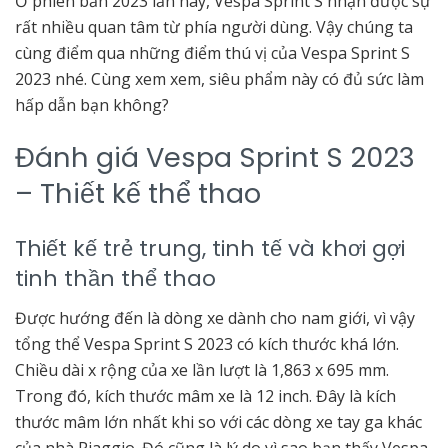
Ở phiên bản 2023 lần này, Vespa Sprint S nhận được sự
rất nhiều quan tâm từ phía người dùng. Vậy chúng ta
cùng điểm qua những điểm thú vị của Vespa Sprint S
2023 nhé. Cùng xem xem, siêu phẩm này có đủ sức làm
hấp dẫn bạn không?
Đánh giá Vespa Sprint S 2023
– Thiết kế thể thao
Thiết kế trẻ trung, tinh tế và khơi gợi
tinh thần thể thao
Được hướng đến là dòng xe dành cho nam giới, vì vậy
tổng thể Vespa Sprint S 2023 có kích thước khá lớn.
Chiều dài x rộng của xe lần lượt là 1,863 x 695 mm.
Trong đó, kích thước mâm xe là 12 inch. Đây là kích
thước mâm lớn nhất khi so với các dòng xe tay ga khác
của nhà Piaggio. Đó cũng là lý do vì sao bạn thấy Vespa