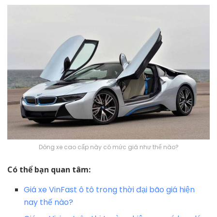
Dòng xe cao cấp này có mức giá như thế nào?
Có thể bạn quan tâm:
Giá xe VinFast ô tô trong thời đại bão giá hiện
nay thế nào?