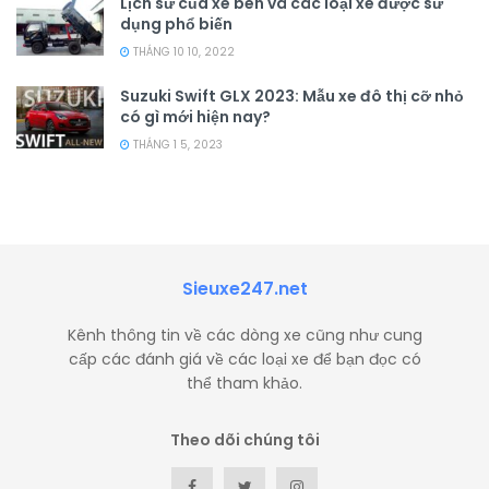
Lịch sử của xe ben và các loại xe được sử
dụng phổ biến
THÁNG 10 10, 2022
Suzuki Swift GLX 2023: Mẫu xe đô thị cỡ nhỏ
có gì mới hiện nay?
THÁNG 1 5, 2023
Sieuxe247.net
Kênh thông tin về các dòng xe cũng như cung
cấp các đánh giá về các loại xe để bạn đọc có
thể tham khảo.
Theo dõi chúng tôi