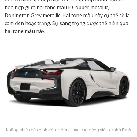
hòa hợp giữa hai tone màu
E Copper metallic,
Donington Grey metallic. Hai tone màu này cụ thể sẽ là
cam đen hoặc trắng. Sự sang trọng được thể hiện qua
hai tone màu này.
Những phiên bản đình đám và xuất sắc của dòng siêu xe nhà BMW