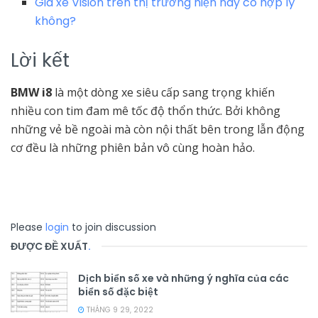
Giá xe Vision trên thị trường hiện nay có hợp lý
không?
Lời kết
BMW i8
là một dòng xe siêu cấp sang trọng khiến
nhiều con tim đam mê tốc độ thổn thức. Bởi không
những vẻ bề ngoài mà còn nội thất bên trong lẫn động
cơ đều là những phiên bản vô cùng hoàn hảo.
Please
login
to join discussion
ĐƯỢC ĐỀ XUẤT
.
Dịch biển số xe và những ý nghĩa của các
biển số đặc biệt
THÁNG 9 29, 2022