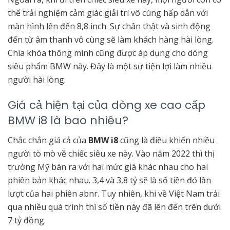
thể trải nghiệm cảm giác giải trí vô cùng hấp dẫn với
màn hình lên đến 8,8 inch. Sự chân thật và sinh động
đến từ âm thanh vô cùng sẽ làm khách hàng hài lòng.
Chìa khóa thông minh cũng được áp dụng cho dòng
siêu phẩm BMW này. Đây là một sự tiện lợi làm nhiều
người hài lòng.
Giá cả hiện tại của dòng xe cao cấp
BMW i8 là bao nhiêu?
Chắc chắn giá cả của
BMW i8
cũng là điều khiến nhiều
người tò mò về chiếc siêu xe này. Vào năm 2022 thì thị
trường Mỹ bán ra với hai mức giá khác nhau cho hai
phiên bản khác nhau. 3,4 và 3,8 tỷ sẽ là số tiền đó lần
lượt của hai phiên abnr. Tuy nhiên, khi về Việt Nam trải
qua nhiều quá trình thì số tiền này đã lên đến trên dưới
7 tỷ đồng.