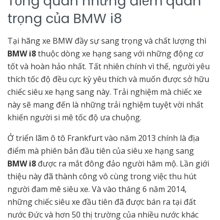
Tổng quan những điểm quan
trọng của BMW i8
Tại hãng xe BMW đầy sự sang trọng và chất lượng thì
BMW i8
thuộc dòng xe hạng sang với những động cơ
tốt và hoàn hảo nhất. Tất nhiên chính vì thế, người yêu
thích tốc độ đều cực kỳ yêu thích và muốn được sở hữu
chiếc siêu xe hạng sang này. Trải nghiệm mà chiếc xe
này sẽ mang đến là những trải nghiệm tuyệt vời nhất
khiến người si mê tốc độ ưa chuộng.
Ở triển lãm ô tô Frankfurt vào năm 2013 chính là địa
điểm mà phiên bản đầu tiên của siêu xe hạng sang
BMW i8
được ra mắt đông đảo người hâm mộ. Lần giới
thiệu này đã thành công vô cùng trong việc thu hút
người đam mê siêu xe. Và vào tháng 6 năm 2014,
những chiếc siêu xe đầu tiên đã được bán ra tại đất
nước Đức và hơn 50 thị trường của nhiều nước khác