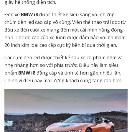
giây hệ thống điện tích.
Đèn xe
BMW i8
được thiết kế siêu sáng với những
chùm đèn led cao cấp vô cùng. Viền thể thao trải dọc từ
đầu xe đến cuối xe mang đến một cái nhìn năng động
hơn. Tốc độ cao của xe luôn được đảm bảo với bộ mâm
20 inch kim loại cao cấp cực kỳ bền bỉ qua thời gian.
Các cụm đèn led được thiết kế sau xe có phầm đềm và
nhẹ nhàng hơn so với phía trước. Điều này làm siêu
phẩm
BMW i8
đẳng cấp và tinh tế hơn gấp nhiều lần.
Chính vì điều này mà lượng khách cũng tăng cao hơn.