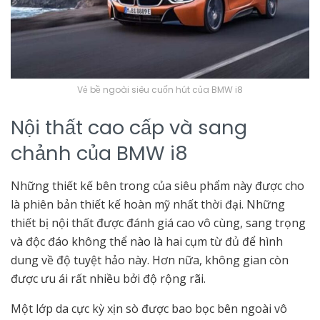
Vẻ bề ngoài siêu cuốn hút của BMW i8
Nội thất cao cấp và sang
chảnh của BMW i8
Những thiết kế bên trong của siêu phẩm này được cho
là phiên bản thiết kế hoàn mỹ nhất thời đại. Những
thiết bị nội thất được đánh giá cao vô cùng, sang trọng
và độc đáo không thể nào là hai cụm từ đủ để hình
dung về độ tuyệt hảo này. Hơn nữa, không gian còn
được ưu ái rất nhiều bởi độ rộng rãi.
Một lớp da cực kỳ xịn sò được bao bọc bên ngoài vô