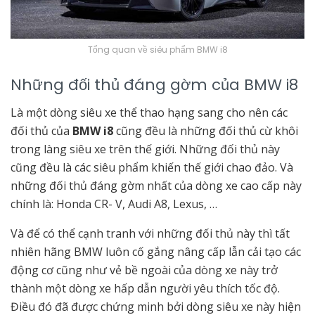
Tổng quan về siêu phẩm BMW i8
Những đối thủ đáng gờm của BMW i8
Là một dòng siêu xe thể thao hạng sang cho nên các
đối thủ của
BMW i8
cũng đều là những đối thủ cừ khôi
trong làng siêu xe trên thế giới. Những đối thủ này
cũng đều là các siêu phẩm khiến thế giới chao đảo. Và
những đối thủ đáng gờm nhất của dòng xe cao cấp này
chính là: Honda CR- V, Audi A8, Lexus, …
Và để có thể cạnh tranh với những đối thủ này thì tất
nhiên hãng BMW luôn cố gắng nâng cấp lẫn cải tạo các
động cơ cũng như vẻ bề ngoài của dòng xe này trở
thành một dòng xe hấp dẫn người yêu thích tốc độ.
Điều đó đã được chứng minh bởi dòng siêu xe này hiện