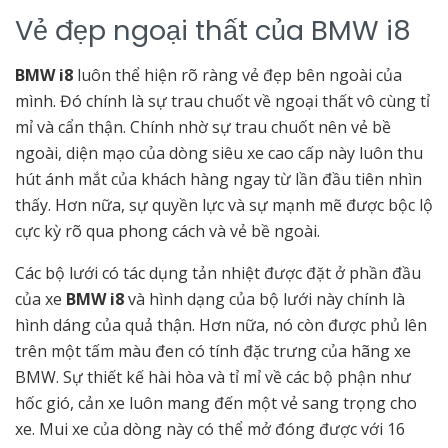
Vẻ đẹp ngoại thất của BMW i8
BMW i8
luôn thể hiện rõ ràng vẻ đẹp bên ngoài của
mình. Đó chính là sự trau chuốt về ngoại thất vô cùng tỉ
mỉ và cẩn thận. Chính nhờ sự trau chuốt nên vẻ bề
ngoài, diện mạo của dòng siêu xe cao cấp này luôn thu
hút ánh mắt của khách hàng ngay từ lần đầu tiên nhìn
thấy. Hơn nữa, sự quyền lực và sự mạnh mẽ được bộc lộ
cực kỳ rõ qua phong cách và vẻ bề ngoài.
Các bộ lưới có tác dụng tản nhiệt được đặt ở phần đầu
của xe
BMW i8
và hình dạng của bộ lưới này chính là
hình dáng của quả thận. Hơn nữa, nó còn được phủ lên
trên một tấm màu đen có tính đặc trưng của hãng xe
BMW. Sự thiết kế hài hòa và tỉ mỉ về các bộ phận như
hốc gió, cản xe luôn mang đến một vẻ sang trọng cho
xe. Mui xe của dòng này có thể mở đóng được với 16