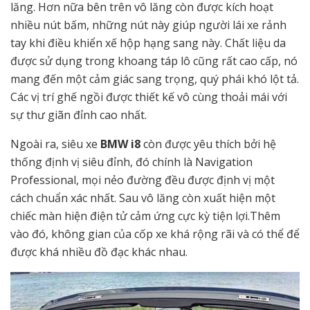
lăng. Hơn nữa bên trên vô lăng còn được kích hoạt
nhiều nút bấm, những nút này giúp người lái xe rảnh
tay khi điều khiển xế hộp hạng sang này. Chất liệu da
được sử dụng trong khoang táp lô cũng rất cao cấp, nó
mang đến một cảm giác sang trọng, quý phái khó lột tả.
Các vị trí ghế ngồi được thiết kế vô cùng thoải mái với
sự thư giãn đỉnh cao nhất.
Ngoài ra, siêu xe
BMW i8
còn được yêu thích bởi hệ
thống định vị siêu đỉnh, đó chính là
Navigation
Professional, mọi nẻo đường đều được định vị một
cách chuẩn xác nhất. Sau vô lăng còn xuất hiện một
chiếc màn hiện điện tử cảm ứng cực kỳ tiện lợi.Thêm
vào đó, không gian của cốp xe khá rộng rãi và có thể để
được khá nhiều đồ đạc khác nhau.