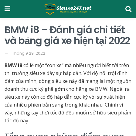
BMW i8 – Đánh giá chi tiết
và bảng giá xe hiện tại 2022
Tháng 9 29, 2022
BMW i8
có lẽ một “con xe” mà nhiều người biết tới trên
thị trường siêu xe đầy sự hấp dẫn. Với độ nổi trội đình
đám của mình, dòng siêu xe này đã mang lại một nguồn
doanh thu cực kỳ ghê gớm cho hãng xe BMW. Ngoài ra
siêu xe này còn có độ hấp dẫn cực kỳ với sự xuất hiện
của nhiều phiên bản sang trọng khác nhau. Chính vì
vậy, những tay chơi tốc độ đều muốn sở hữu siêu phẩm
tốc độ này.