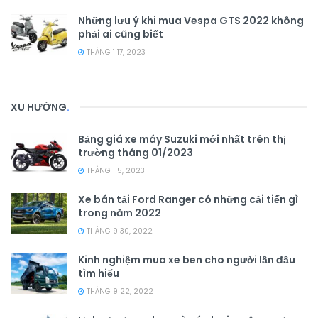
Những lưu ý khi mua Vespa GTS 2022 không
phải ai cũng biết
THÁNG 1 17, 2023
XU HƯỚNG
.
Bảng giá xe máy Suzuki mới nhất trên thị
trường tháng 01/2023
THÁNG 1 5, 2023
Xe bán tải Ford Ranger có những cải tiến gì
trong năm 2022
THÁNG 9 30, 2022
Kinh nghiệm mua xe ben cho người lần đầu
tìm hiểu
THÁNG 9 22, 2022