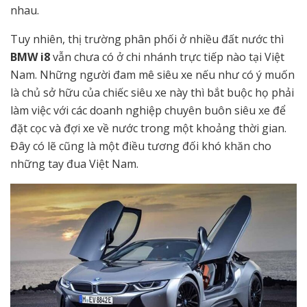
nhau.
Tuy nhiên, thị trường phân phối ở nhiều đất nước thì
BMW i8
vẫn chưa có ở chi nhánh trực tiếp nào tại Việt
Nam. Những người đam mê siêu xe nếu như có ý muốn
là chủ sở hữu của chiếc siêu xe này thì bắt buộc họ phải
làm việc với các doanh nghiệp chuyên buôn siêu xe để
đặt cọc và đợi xe về nước trong một khoảng thời gian.
Đây có lẽ cũng là một điều tương đối khó khăn cho
những tay đua Việt Nam.