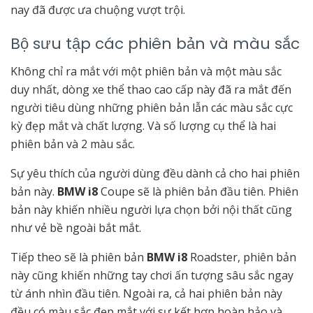
nay đã được ưa chuộng vượt trội.
Bộ sưu tập các phiên bản và màu sắc
Không chỉ ra mắt với một phiên bản và một màu sắc
duy nhất, dòng xe thể thao cao cấp này đã ra mắt đến
người tiêu dùng những phiên bản lẫn các màu sắc cực
kỳ đẹp mắt và chất lượng. Và số lượng cụ thể là hai
phiên bản và 2 màu sắc.
Sự yêu thích của người dùng đều dành cả cho hai phiên
bản này.
BMW i8
Coupe sẽ là phiên bản đầu tiên. Phiên
bản này khiến nhiều người lựa chọn bởi nội thất cũng
như vẻ bề ngoài bắt mắt.
Tiếp theo sẽ là phiên bản
BMW i8
Roadster, phiên bản
này cũng khiến những tay chơi ấn tượng sâu sắc ngay
từ ánh nhìn đầu tiên. Ngoài ra, cả hai phiên bản này
đều có màu sắc đẹp mắt với sự kết hợp hoàn hảo và