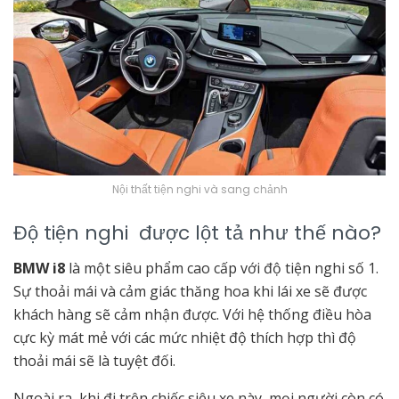
Nội thất tiện nghi và sang chảnh
Độ tiện nghi được lột tả như thế nào?
BMW i8
là một siêu phẩm cao cấp với độ tiện nghi số 1.
Sự thoải mái và cảm giác thăng hoa khi lái xe sẽ được
khách hàng sẽ cảm nhận được. Với hệ thống điều hòa
cực kỳ mát mẻ với các mức nhiệt độ thích hợp thì độ
thoải mái sẽ là tuyệt đối.
Ngoài ra, khi đi trên chiếc siêu xe này, mọi người còn có