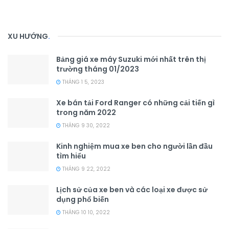
XU HƯỚNG
.
Bảng giá xe máy Suzuki mới nhất trên thị
trường tháng 01/2023
THÁNG 1 5, 2023
Xe bán tải Ford Ranger có những cải tiến gì
trong năm 2022
THÁNG 9 30, 2022
Kinh nghiệm mua xe ben cho người lần đầu
tìm hiểu
THÁNG 9 22, 2022
Lịch sử của xe ben và các loại xe được sử
dụng phổ biến
THÁNG 10 10, 2022