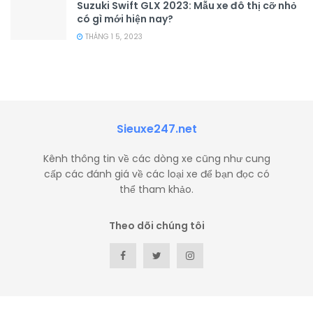
Suzuki Swift GLX 2023: Mẫu xe đô thị cỡ nhỏ
có gì mới hiện nay?
THÁNG 1 5, 2023
Sieuxe247.net
Kênh thông tin về các dòng xe cũng như cung
cấp các đánh giá về các loại xe để bạn đọc có
thể tham khảo.
Theo dõi chúng tôi