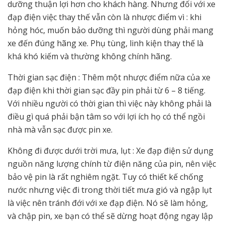
dưỡng thuận lợi hơn cho khách hàng. Nhưng đối với xe
đạp điện việc thay thế vẫn còn là nhược điểm vì : khi
hỏng hóc, muốn bảo dưỡng thì người dùng phải mang
xe đến đúng hãng xe. Phụ tùng, linh kiện thay thế là
khá khó kiếm và thường không chính hãng.
Thời gian sạc điện : Thêm một nhược điểm nữa của xe
đạp điện khi thời gian sạc đầy pin phải từ 6 – 8 tiếng.
Với nhiều người có thời gian thì việc này không phải là
điều gì quá phải bận tâm so với lợi ích họ có thể ngồi
nhà mà vẫn sạc được pin xe.
Không đi được dưới trời mưa, lụt : Xe đạp điện sử dụng
nguồn năng lượng chính từ điện năng của pin, nên việc
bảo vệ pin là rất nghiêm ngặt. Tuy có thiết kế chống
nước nhưng việc đi trong thời tiết mưa gió và ngập lụt
là việc nên tránh đới với xe đạp điện. Nó sẽ làm hỏng,
và chập pin, xe bạn có thể sẽ dừng hoạt động ngay lập