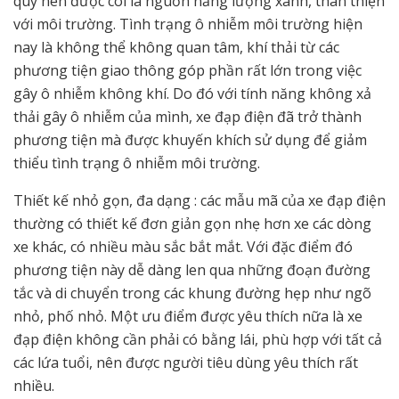
quy nên được coi là nguồn năng lượng xanh, thân thiện
với môi trường. Tình trạng ô nhiễm môi trường hiện
nay là không thể không quan tâm, khí thải từ các
phương tiện giao thông góp phần rất lớn trong việc
gây ô nhiễm không khí. Do đó với tính năng không xả
thải gây ô nhiễm của mình, xe đạp điện đã trở thành
phương tiện mà được khuyến khích sử dụng để giảm
thiểu tình trạng ô nhiễm môi trường.
Thiết kế nhỏ gọn, đa dạng : các mẫu mã của xe đạp điện
thường có thiết kế đơn giản gọn nhẹ hơn xe các dòng
xe khác, có nhiều màu sắc bắt mắt. Với đặc điểm đó
phương tiện này dễ dàng len qua những đoạn đường
tắc và di chuyển trong các khung đường hẹp như ngõ
nhỏ, phố nhỏ. Một ưu điểm được yêu thích nữa là xe
đạp điện không cần phải có bằng lái, phù hợp với tất cả
các lứa tuổi, nên được người tiêu dùng yêu thích rất
nhiều.