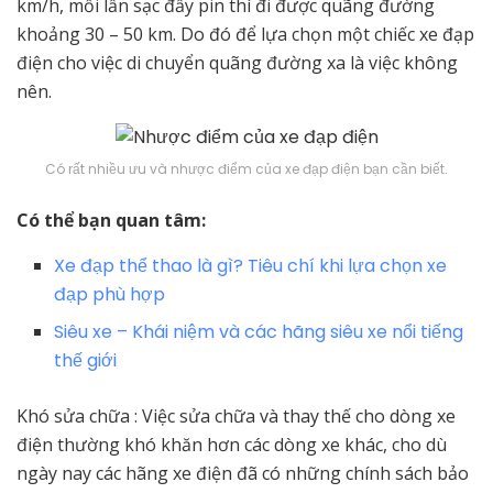
km/h, mỗi lần sạc đầy pin thì đi được quãng đường
khoảng 30 – 50 km. Do đó để lựa chọn một chiếc xe đạp
điện cho việc di chuyển quãng đường xa là việc không
nên.
Có rất nhiều ưu và nhược điểm của xe đạp điện bạn cần biết.
Có thể bạn quan tâm:
Xe đạp thể thao là gì? Tiêu chí khi lựa chọn xe
đạp phù hợp
Siêu xe – Khái niệm và các hãng siêu xe nổi tiếng
thế giới
Khó sửa chữa : Việc sửa chữa và thay thế cho dòng xe
điện thường khó khăn hơn các dòng xe khác, cho dù
ngày nay các hãng xe điện đã có những chính sách bảo