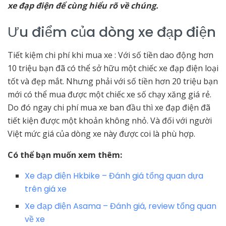
xe đạp điện để cùng hiểu rõ về chúng.
Ưu điểm của dòng xe đạp điện
Tiết kiệm chi phí khi mua xe : Với số tiền dao động hơn
10 triệu bạn đã có thể sở hữu một chiếc xe đạp điện loại
tốt và đẹp mắt. Nhưng phải với số tiền hơn 20 triệu bạn
mới có thể mua được một chiếc xe số chạy xăng giá rẻ.
Do đó ngay chi phí mua xe ban đầu thì xe đạp điện đã
tiết kiện được một khoản không nhỏ. Và đối với người
Việt mức giá của dòng xe này được coi là phù hợp.
Có thể bạn muốn xem thêm:
Xe đạp điện Hkbike – Đánh giá tổng quan dựa
trên giá xe
Xe đạp điện Asama – Đánh giá, review tổng quan
về xe