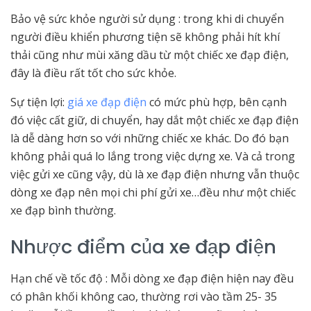
Bảo vệ sức khỏe người sử dụng : trong khi di chuyển
người điều khiển phương tiện sẽ không phải hít khí
thải cũng như mùi xăng dầu từ một chiếc xe đạp điện,
đây là điều rất tốt cho sức khỏe.
Sự tiện lợi:
giá xe đạp điện
có mức phù hợp, bên cạnh
đó việc cất giữ, di chuyển, hay dắt một chiếc xe đạp điện
là dễ dàng hơn so với những chiếc xe khác. Do đó bạn
không phải quá lo lắng trong việc dựng xe. Và cả trong
việc gửi xe cũng vậy, dù là xe đạp điện nhưng vẫn thuộc
dòng xe đạp nên mọi chi phí gửi xe…đều như một chiếc
xe đạp bình thường.
Nhược điểm của xe đạp điện
Hạn chế về tốc độ : Mỗi dòng xe đạp điện hiện nay đều
có phân khối không cao, thường rơi vào tầm 25- 35