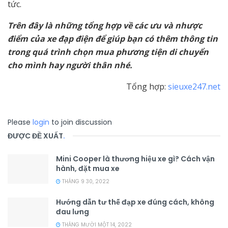
tức.
Trên đây là những tổng hợp về các ưu và nhược
điểm của xe đạp điện để giúp bạn có thêm thông tin
trong quá trình chọn mua phương tiện di chuyển
cho mình hay người thân nhé.
Tổng hợp:
sieuxe247.net
Please
login
to join discussion
ĐƯỢC ĐỀ XUẤT
.
Mini Cooper là thương hiệu xe gì? Cách vận
hành, đặt mua xe
THÁNG 9 30, 2022
Hướng dẫn tư thế đạp xe đúng cách, không
đau lưng
THÁNG MƯỜI MỘT 14, 2022